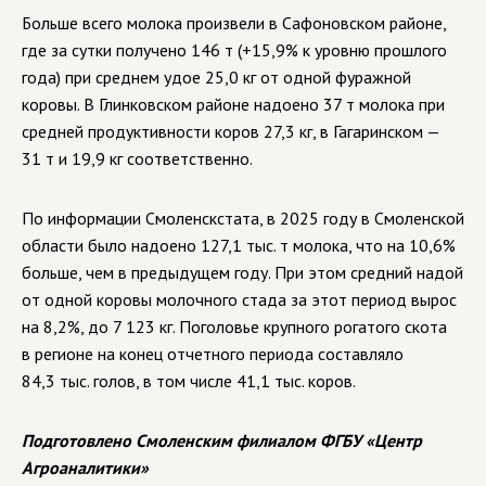
Больше всего молока произвели в Сафоновском районе,
где за сутки получено 146 т (+15,9% к уровню прошлого
года) при среднем удое 25,0 кг от одной фуражной
коровы. В Глинковском районе надоено 37 т молока при
средней продуктивности коров 27,3 кг, в Гагаринском —
31 т и 19,9 кг соответственно.
По информации Смоленскстата, в 2025 году в Смоленской
области было надоено 127,1 тыс. т молока, что на 10,6%
больше, чем в предыдущем году. При этом средний надой
от одной коровы молочного стада за этот период вырос
на 8,2%, до 7 123 кг. Поголовье крупного рогатого скота
в регионе на конец отчетного периода составляло
84,3 тыс. голов, в том числе 41,1 тыс. коров.
Подготовлено Смоленским филиалом ФГБУ «Центр
Агроаналитики»