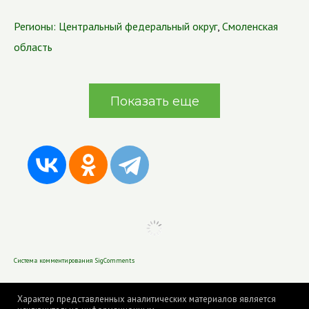
Регионы:
Центральный федеральный округ
,
Смоленская
область
Показать еще
Система комментирования SigComments
Характер представленных аналитических материалов является