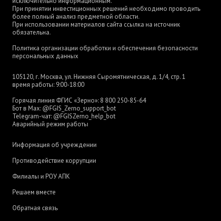
исключительно информационным.
При принятии инвестиционных решений необходимо проводить
более полный анализ предметной области.
При использовании материалов сайта ссылка на источник
обязательна.
Политика организации обработки и обеспечения безопасности
персональных данных
105120, г. Москва, ул. Нижняя Сыромятническая, д. 1/4, стр. 1
время работы: 9:00-18:00
Горячая линия ФГИС «Зерно»:
8 800 250-85-64
Бот в Max:
@FGIS_Zerno_support_bot
Telegram-чат:
@FGISZerno_help_bot
Аварийный режим работы
Информация об учреждении
Противодействие коррупции
Филиалы и РОУ АПК
Решаем вместе
Обратная связь