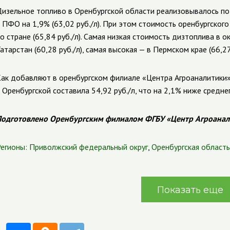
изельное топливо в Оренбургской области реализовывалось по
 ПФО на 1,9% (63,02
руб./л). При этом стоимость оренбургског
о стране (65,84
руб./л). Самая низкая стоимость дизтоплива в 
атарстан (60,28
руб./л), самая высокая
—
в Пермском крае (66,2
ак добавляют в оренбургском филиале «Центра Агроаналитики
 Оренбургской составила 54,92
руб./л, что на 2,1% ниже средне
одготовлено Оренбургским филиалом ФГБУ «Центр Агроанал
егионы:
Приволжский федеральный округ
,
Оренбургская область
Показать еще