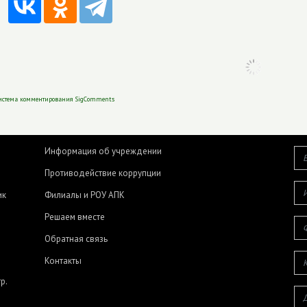
истема комментирования SigComments
Информация об учреждении
Противодействие коррупции
ик
Филиалы и РОУ АПК
Решаем вместе
Обратная связь
Контакты
р.