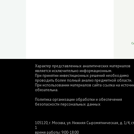
С
Характер представленных аналитических материалов
является исключительно информационным.
При принятии инвестиционных решений необходимо
проводить более полный анализ предметной области.
При использовании материалов сайта ссылка на источн
обязательна.
Политика организации обработки и обеспечения
безопасности персональных данных
105120, г. Москва, ул. Нижняя Сыромятническая, д. 1/4, ст
1
время работы: 9:00-18:00