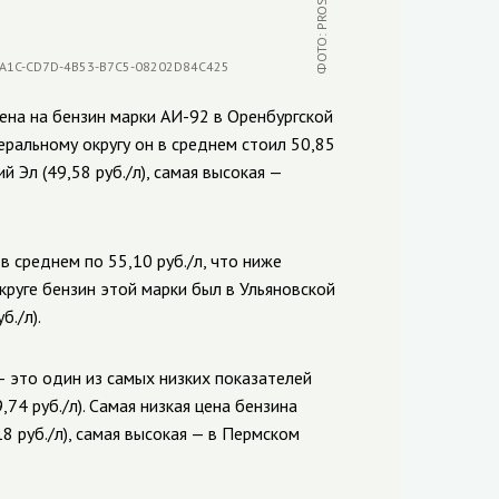
ена на бензин марки АИ-92 в Оренбургской
еральному округу он в среднем стоил 50,85
ий Эл (49,58
руб./л), самая высокая
—
в среднем по 55,10
руб./л, что ниже
округе бензин этой марки был в Ульяновской
уб./л).
—
это один из самых низких показателей
9,74
руб./л). Самая низкая цена бензина
18
руб./л), самая высокая
—
в Пермском