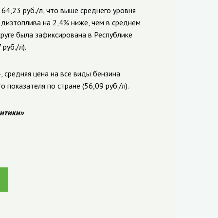
 64,23
руб./л, что выше среднего уровня
о дизтоплива на 2,4% ниже, чем в среднем
округе была зафиксирована в Республике
7
руб./л).
»,
средняя цена на все виды бензина
го показателя по стране (56,09
руб./л).
итики»