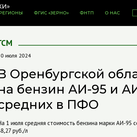
РЕГИОНЫ
ФГИС «ЗЕРНО»
ФНТП
О НАС
ГСМ
10 июля 2024
В Оренбургской обл
на бензин АИ-95 и А
средних в ПФО
На 1 июля средняя стоимость бензина марки АИ-95 со
8,27 руб./л