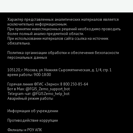
Характер представленных аналитических материалов является
исключительно информационным.
При принятии инвестиционных решений необходимо проводить
более полный анализ предметной области.
При использовании материалов сайта ссылка на источник
обязательна.
Политика организации обработки и обеспечения безопасности
персональных данных
105120, г. Москва, ул. Нижняя Сыромятническая, д. 1/4, стр. 1
время работы: 9:00-18:00
Горячая линия ФГИС «Зерно»:
8 800 250-85-64
Бот в Max:
@FGIS_Zerno_support_bot
Telegram-чат:
@FGISZerno_help_bot
Аварийный режим работы
Информация об учреждении
Противодействие коррупции
Филиалы и РОУ АПК