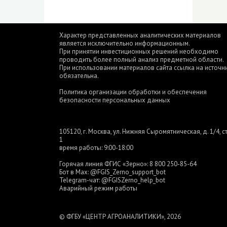
Характер представленных аналитических материалов
является исключительно информационным.
При принятии инвестиционных решений необходимо
проводить более полный анализ предметной области.
При использовании материалов сайта ссылка на источн
обязательна.
Политика организации обработки и обеспечения
безопасности персональных данных
105120, г. Москва, ул. Нижняя Сыромятническая, д. 1/4, ст
1
время работы: 9:00-18:00
Горячая линия ФГИС «Зерно»:
8 800 250-85-64
Бот в Max:
@FGIS_Zerno_support_bot
Telegram-чат:
@FGISZerno_help_bot
Аварийный режим работы
© ФГБУ «ЦЕНТР АГРОАНАЛИТИКИ», 2026