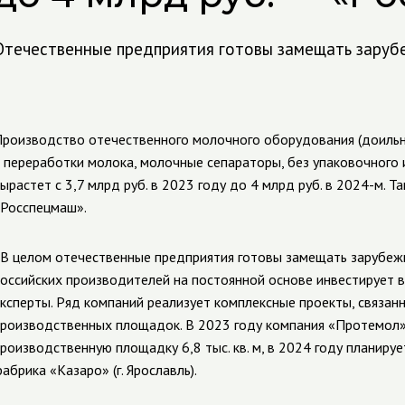
Отечественные предприятия готовы замещать зару
роизводство отечественного молочного оборудования (доильн
 переработки молока, молочные сепараторы, без упаковочного 
ырастет с 3,7 млрд руб. в 2023 году до 4 млрд руб. в 2024-м. Т
Росспецмаш».
В целом отечественные предприятия готовы замещать зарубеж
оссийских производителей на постоянной основе инвестирует в
ксперты. Ряд компаний реализует комплексные проекты, связан
роизводственных площадок. В 2023 году компания «Протемол» 
роизводственную площадку 6,8 тыс. кв. м, в 2024 году планиру
абрика «Казаро» (г. Ярославль).