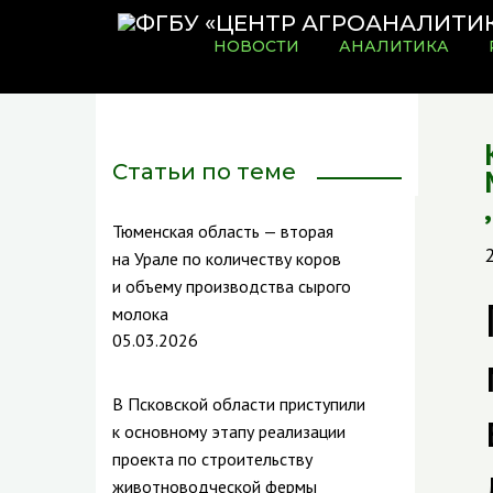
НОВОСТИ
АНАЛИТИКА
Статьи по теме
Тюменская область — вторая
на Урале по количеству коров
и объему производства сырого
молока
05.03.2026
В Псковской области приступили
к основному этапу реализации
проекта по строительству
животноводческой фермы