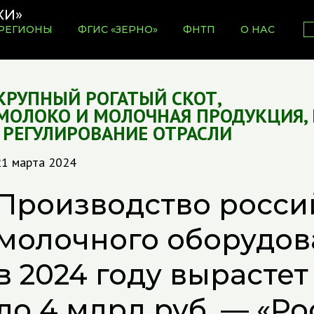
РЕГИОНЫ
ФГИС «ЗЕРНО»
ФНТП
О НАС
КРУПНЫЙ РОГАТЫЙ СКОТ
,
МОЛОКО И МОЛОЧНАЯ ПРОДУКЦИЯ
,
,
РЕГУЛИРОВАНИЕ ОТРАСЛИ
21 марта 2024
Производство росси
молочного оборудов
в 2024 году вырастет
до 4 млрд руб. — «Р