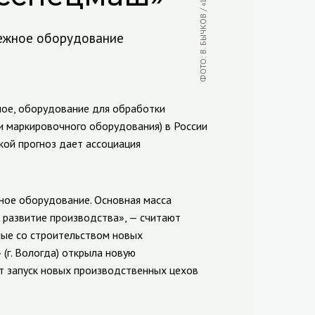
бежное оборудование
ое, оборудование для обработки
и маркировочного оборудования) в России
акой прогноз дает ассоциация
ное оборудование. Основная масса
 развитие производства», — считают
ные со строительством новых
(г. Вологда) открыла новую
ет запуск новых производственных цехов