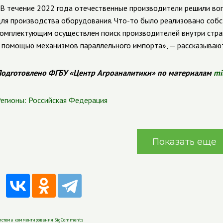
В течение 2022 года отечественные производители решили во
ля производства оборудования. Что-то было реализовано соб
омплектующим осуществлен поиск производителей внутри страны
 помощью механизмов параллельного импорта», — рассказываю
одготовлено ФГБУ «Центр Агроаналитики» по материалам
mi
егионы:
Российская Федерация
Показать еще
истема комментирования SigComments