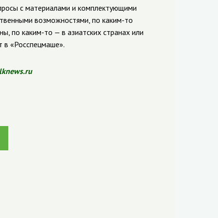
просы с материалами и комплектующими
ственными возможностями, по каким-то
, по каким-то — в азиатских странах или
т в «Росспецмаше».
lknews.ru