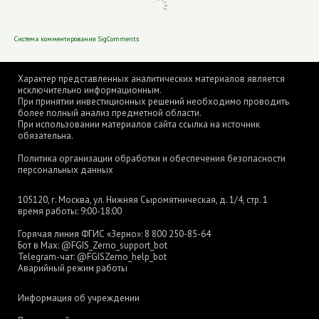
Характер представленных аналитических материалов является
исключительно информационным.
При принятии инвестиционных решений необходимо проводить
более полный анализ предметной области.
При использовании материалов сайта ссылка на источник
обязательна.
Политика организации обработки и обеспечения безопасности
персональных данных
105120, г. Москва, ул. Нижняя Сыромятническая, д. 1/4, стр. 1
время работы: 9:00-18:00
Горячая линия ФГИС «Зерно»:
8 800 250-85-64
Бот в Max:
@FGIS_Zerno_support_bot
Telegram-чат:
@FGISZerno_help_bot
Аварийный режим работы
Информация об учреждении