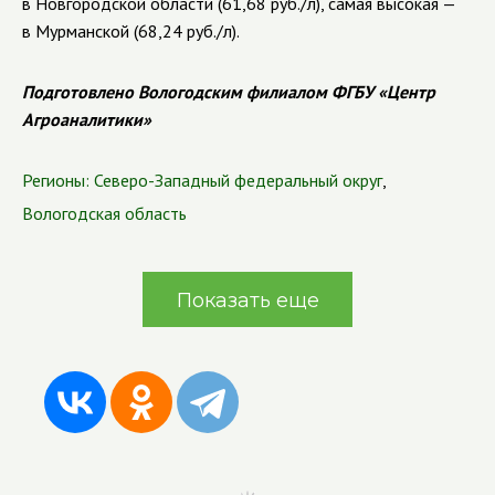
в Новгородской области (61,68 руб./л), самая высокая —
в Мурманской (68,24 руб./л).
Подготовлено Вологодским филиалом ФГБУ «Центр
Агроаналитики»
Регионы:
Северо-Западный федеральный округ
,
Вологодская область
Показать еще
Система комментирования SigComments