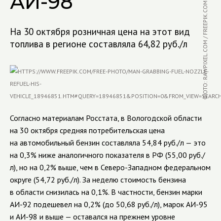
АИ-98
ФОТО: RAWPIXEL.COM / FREEPIK.COM
На 30 октября розничная цена на этот вид
топлива в регионе составляла 64,82 руб./л
Согласно материалам Росстата, в Вологодской области
на 30 октября средняя потребительская цена
на автомобильный бензин составляла 54,84 руб./л — это
на 0,3% ниже аналогичного показателя в РФ (55,00 руб./
л), но на 0,2% выше, чем в Северо-Западном федеральном
округе (54,72 руб./л). За неделю стоимость бензина
в области снизилась на 0,1%. В частности, бензин марки
АИ-92 подешевел на 0,2% (до 50,68 руб./л), марок АИ-95
и АИ-98 и выше — оставался на прежнем уровне