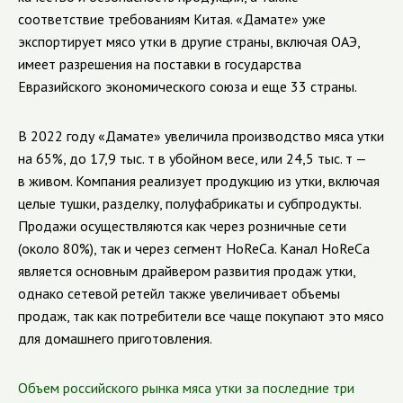
соответствие требованиям Китая. «Дамате» уже
экспортирует мясо утки в другие страны, включая ОАЭ,
имеет разрешения на поставки в государства
Евразийского экономического союза и еще 33 страны.
В 2022 году «Дамате» увеличила производство мяса утки
на 65%, до 17,9 тыс. т в убойном весе, или 24,5 тыс. т —
в живом. Компания реализует продукцию из утки, включая
целые тушки, разделку, полуфабрикаты и субпродукты.
Продажи осуществляются как через розничные сети
(около 80%), так и через сегмент HoReCa. Канал HoReCa
является основным драйвером развития продаж утки,
однако сетевой ретейл также увеличивает объемы
продаж, так как потребители все чаще покупают это мясо
для домашнего приготовления.
Объем российского рынка мяса утки за последние три