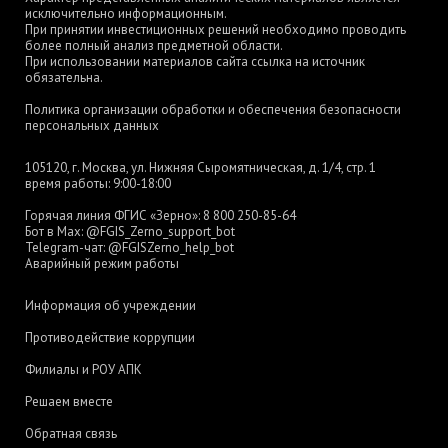
исключительно информационным.
При принятии инвестиционных решений необходимо проводить
более полный анализ предметной области.
При использовании материалов сайта ссылка на источник
обязательна.
Политика организации обработки и обеспечения безопасности
персональных данных
105120, г. Москва, ул. Нижняя Сыромятническая, д. 1/4, стр. 1
время работы: 9:00-18:00
Горячая линия ФГИС «Зерно»:
8 800 250-85-64
Бот в Max:
@FGIS_Zerno_support_bot
Telegram-чат:
@FGISZerno_help_bot
Аварийный режим работы
Информация об учреждении
Противодействие коррупции
Филиалы и РОУ АПК
Решаем вместе
Обратная связь