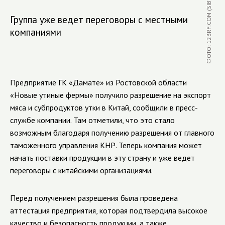
ФОТО: 123RF.COM (SIBYL2011)
Группа уже ведет переговоры с местными
компаниями
Предприятие ГК «Дамате» из Ростовской области
«Новые утиные фермы» получило разрешение на экспорт
мяса и субпродуктов утки в Китай, сообщили в пресс-
службе компании. Там отметили, что это стало
возможным благодаря получению разрешения от главного
таможенного управления КНР. Теперь компания может
начать поставки продукции в эту страну и уже ведет
переговоры с китайскими организациями.
Перед получением разрешения была проведена
аттестация предприятия, которая подтвердила высокое
качество и безопасность продукции, а также