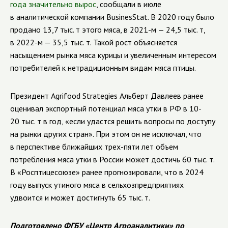
года значительно вырос
, сообщали в июле
в аналитической компании BusinesStat. В 2020 году было
продано 13,7 тыс. т этого мяса, в 2021-м — 24,5 тыс. т,
в 2022-м — 35,5 тыс. т. Такой рост объясняется
насыщением рынка мяса курицы и увеличенным интересом
потребителей к нетрадиционным видам мяса птицы.
Президент Agrifood Strategies Альберт Давлеев ранее
оценивал экспортный потенциал мяса утки в РФ в 10-
20 тыс. т в год, «если удастся решить вопросы по доступу
на рынки других стран». При этом он не исключал, что
в перспективе ближайших трех-пяти лет объем
потребления мяса утки в России может достичь 60 тыс. т.
В «Росптицесоюзе» ранее прогнозировали, что в 2024
году выпуск утиного мяса в сельхозпредприятиях
удвоится и может достигнуть 65 тыс. т.
Подготовлено ФГБУ «Центр Агроаналитики» по