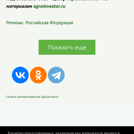
материалам
agroinvestor.ru
Регионы:
Российская Федерация
Показать еще
Система комментирования SigComments
Характер представленных аналитических материалов является