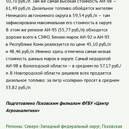
50,70 руб./л. Там же самая высокая стоимость АИ-98 —
61,49 руб./л. Дизельное топливо обойдется жителям
Ненецкого автономного округа в 59,54 руб./л — там
зафиксирована максимальная его стоимость в округе.
В этом же регионе АИ-95 (55,77 руб./л) обходится
дороже всего в СЗФО. Бензин марок АИ-92 и АИ-95
в Республике Коми реализуется по цене 45,10 руб./л
и 48,46 руб./л. Именно здесь отмечена самая низкая
стоимость данных марок в округе. Самый недорогой
АИ-98 в Вологодской области — в среднем по 57,17 руб./
л. В Новгородской области дешевле всех продается
дизельное топливо: за литр «солярки» просят в среднем
53,82 руб./л.
Подготовлено Псковским филиалом ФГБУ «Центр
Агроаналитики»
Регионы:
Северо-Западный федеральный округ
,
Псковская