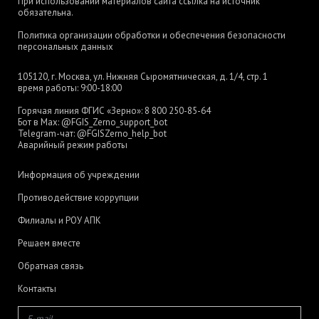
При использовании материалов сайта ссылка на источник
обязательна.
Политика организации обработки и обеспечения безопасности
персональных данных
105120, г. Москва, ул. Нижняя Сыромятническая, д. 1/4, стр. 1
время работы: 9:00-18:00
Горячая линия ФГИС «Зерно»:
8 800 250-85-64
Бот в Max:
@FGIS_Zerno_support_bot
Telegram-чат:
@FGISZerno_help_bot
Аварийный режим работы
Информация об учреждении
Противодействие коррупции
Филиалы и РОУ АПК
Решаем вместе
Обратная связь
Контакты