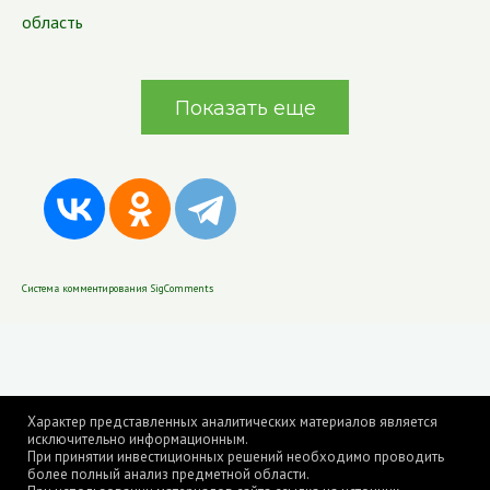
область
Показать еще
Система комментирования SigComments
Характер представленных аналитических материалов является
исключительно информационным.
При принятии инвестиционных решений необходимо проводить
более полный анализ предметной области.