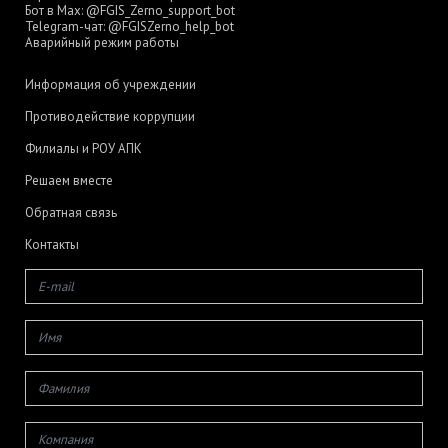
Бот в Max:
@FGIS_Zerno_support_bot
Telegram-чат:
@FGISZerno_help_bot
Аварийный режим работы
Информация об учреждении
Противодействие коррупции
Филиалы и РОУ АПК
Решаем вместе
Обратная связь
Контакты