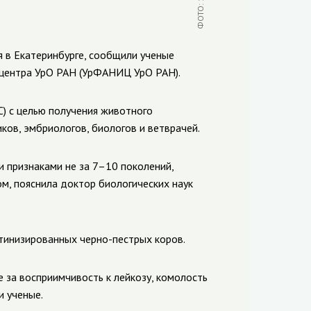
 в Екатеринбурге, сообщили ученые
 центра УрО РАН (УрФАНИЦ УрО РАН).
С) с целью получения животного
ков, эмбриологов, биологов и ветврачей.
 признаками не за 7–10 поколений,
ом, пояснила доктор биологических наук
тинизированных черно-пестрых коров.
 за восприимчивость к лейкозу, комолость
и ученые.