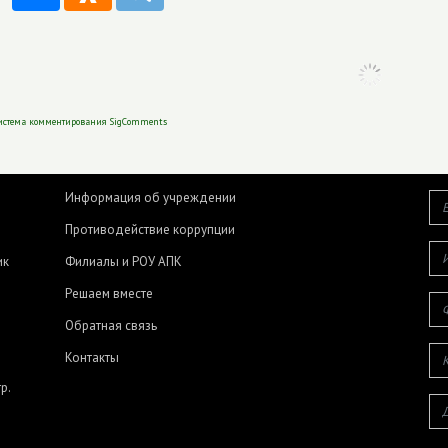
истема комментирования SigComments
Информация об учреждении
Противодействие коррупции
ик
Филиалы и РОУ АПК
Решаем вместе
Обратная связь
Контакты
р.