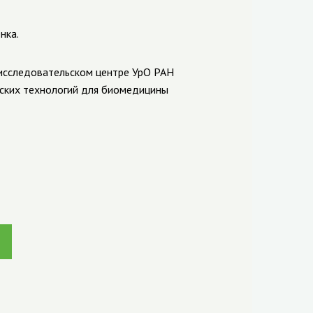
нка.
-исследовательском центре УрО РАН
еских технологий для биомедицины