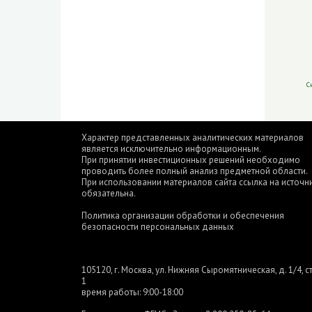
С
Характер представленных аналитических материалов
является исключительно информационным.
При принятии инвестиционных решений необходимо
проводить более полный анализ предметной области.
При использовании материалов сайта ссылка на источн
обязательна.
Политика организации обработки и обеспечения
безопасности персональных данных
105120, г. Москва, ул. Нижняя Сыромятническая, д. 1/4, ст
1
время работы: 9:00-18:00