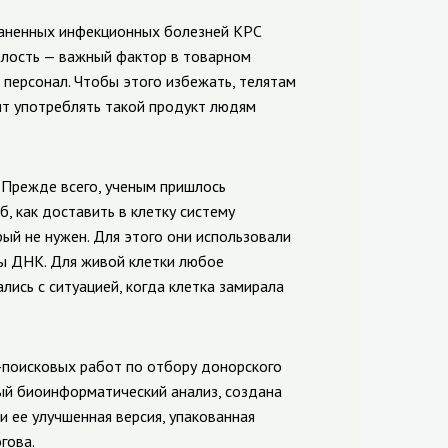
раненных инфекционных болезней КРС
олость — важный фактор в товарном
 персонал. Чтобы этого избежать, телятам
лит употреблять такой продукт людям
 Прежде всего, ученым пришлось
, как доставить в клетку систему
ый не нужен. Для этого они использовали
ы ДНК. Для живой клетки любое
лись с ситуацией, когда клетка замирала
-поисковых работ по отбору донорского
ый биоинформатический анализ, создана
и ее улучшенная версия, упакованная
гова.