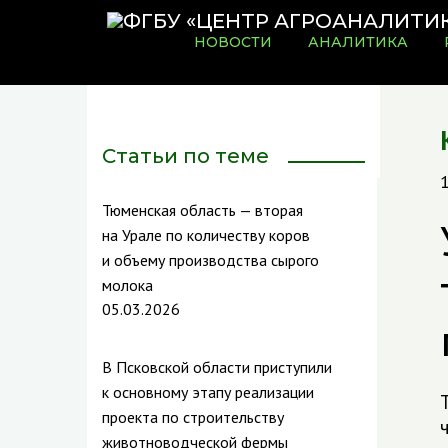
НОВОСТИ
АНАЛИТИКА
Статьи по теме
Тюменская область — вторая
на Урале по количеству коров
и объему производства сырого
молока
05.03.2026
В Псковской области приступили
к основному этапу реализации
проекта по строительству
животноводческой фермы