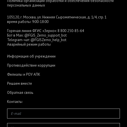
Политика организации обработки и обеспечения безопасности
персональных данных
105120, г. Москва, ул. Нижняя Сыромятническая, д. 1/4, стр. 1
время работы: 9:00-18:00
Горячая линия ФГИС «Зерно»:
8 800 250-85-64
Бот в Max:
@FGIS_Zerno_support_bot
Telegram-чат:
@FGISZerno_help_bot
Аварийный режим работы
Информация об учреждении
Противодействие коррупции
Филиалы и РОУ АПК
Решаем вместе
Обратная связь
Контакты