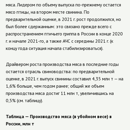
мяса. Лидером по объему выпуска по-прежнему остается
мясо птицы, на втором месте свинина. По
предварительной оценке, в 2021 г. рост продолжился, но
был более сдержанным: это связано прежде всего с
распространением птичьего гриппа в России в конце 2020
г. и начале 2021-го, а также АЧС с середины 2021 г. (к
концу года ситуация начала стабилизироваться).
Драйвером роста производства мяса в последние годы
остается отрасль свиноводства: по предварительной
оценке, в 2021 г. выпуск свинины составил 4,35 млн т — на
1,6% больше, чем годом ранее; общий же объем
производства мяса достиг 11 млн т, увеличившись на
0,5% (см. таблицу).
Таблица — Производство мяса (в убойном весе) в
России, млн т