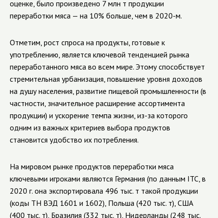
оценке, было произведено 7 млн т продукции
переработки мяса — на 10% больше, чем в 2020-м.
Отметим, рост спроса на продукты, готовые к
употреблению, является ключевой тенденцией рынка
переработанного мяса во всем мире. Этому способствует
стремительная урбанизация, повышение уровня доходов
на душу населения, развитие пищевой промышленности (в
частности, значительное расширение ассортимента
продукции) и ускорение темпа жизни, из-за которого
одним из важных критериев выбора продуктов
становится удобство их потребления.
На мировом рынке продуктов переработки мяса
ключевыми игроками являются
Германия (по данным
ITC
, в
2020 г. она экспортировала 496 тыс. т такой продукции
(коды ТН ВЭД 1601 и 1602), Польша (420 тыс. т), США
(400 тыс. т), Бразилия (332 тыс. т), Нидерланды (248 тыс.