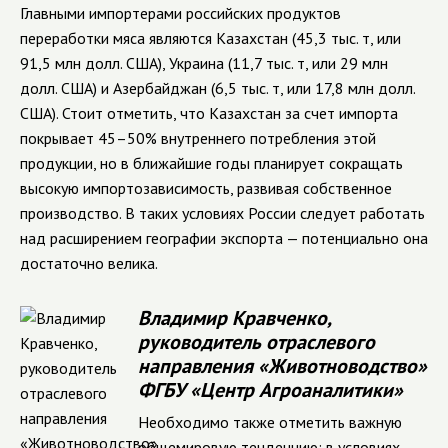
Главными импортерами российских продуктов
переработки мяса являются Казахстан (45,3 тыс. т, или
91,5 млн долл. США), Украина (11,7 тыс. т, или 29 млн
долл. США) и Азербайджан (6,5 тыс. т, или 17,8 млн долл.
США). Стоит отметить, что Казахстан за счет импорта
покрывает 45–50% внутреннего потребления этой
продукции, но в ближайшие годы планирует сокращать
высокую импортозависимость, развивая собственное
производство. В таких условиях России следует работать
над расширением географии экспорта — потенциально она
достаточно велика.
Владимир Кравченко,
руководитель отраслевого
направления «Животноводство»
ФГБУ «Центр Агроаналитики»
Необходимо также отметить важную
общемировую тенденцию: в условиях