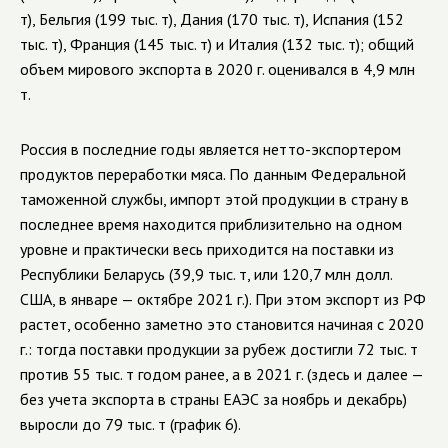
т), Бельгия (199 тыс. т), Дания (170 тыс. т), Испания (152
тыс. т), Франция (145 тыс. т) и Италия (132 тыс. т); общий
объем мирового экспорта в 2020 г. оценивался в 4,9 млн
т.
Россия в последние годы является нетто-экспортером
продуктов переработки мяса. По данным Федеральной
таможенной службы, импорт этой продукции в страну в
последнее время находится приблизительно на одном
уровне и практически весь приходится на поставки из
Республики Беларусь (39,9 тыс. т, или 120,7 млн долл.
США, в январе — октябре 2021 г.). При этом экспорт из РФ
растет, особенно заметно это становится начиная с 2020
г.: тогда поставки продукции за рубеж достигли 72 тыс. т
против 55 тыс. т годом ранее, а в 2021 г. (здесь и далее —
без учета экспорта в страны ЕАЭС за ноябрь и декабрь)
выросли до 79 тыс. т (график 6).