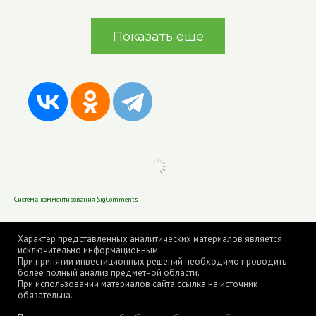
Показать еще
Система комментирования SigComments
Характер представленных аналитических материалов является
исключительно информационным.
При принятии инвестиционных решений необходимо проводить
более полный анализ предметной области.
При использовании материалов сайта ссылка на источник
обязательна.