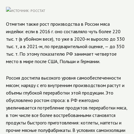
Отметим также рост производства в России мяса
индейки: если в 2016 г. оно составляло чуть более 220
тыс. т (в убойном весе), то уже в 2020-м выросло до 330
тыс. т, а в 2021-м, по предварительной оценке, — до 350
тыс. т. По этому показателю РФ занимает четвертое
место в мире после США, Польши и Германии.
Россия достигла высокого уровня самообеспеченности
мясом; наряду с его внутренним производством растут и
объемы глубокой переработки этой продукции. Это
обусловлено ростом спроса: в РФ ежегодно
увеличивается потребление продуктов переработки мяса,
в том числе все более востребованными становятся
продукты быстрого приготовления: котлеты, наггетсы и
прочие мясные полуфабрикаты. В условиях самоизоляции