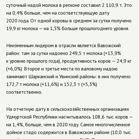
суточный надой молока в регионе составил 2 110,9 т. Это
на 0,4% больше, чем на соответствующую дату
2020 года. От одной коровы в среднем за сутки получено
19,9 кг молока — на 1,5% больше прошлогоднего уровня.
Неизменным лидером в отрасли является Вавожский
район:
там за сутки надоено 249,5 т молока (+13,9%
к уровню прошлого года), продуктивность коров
—
24,9 кг
(+6,0%).
Второе и третье места по валовому надою
занимают Шарканский и Увинский районы: в них получено
172,7 т молока (+11,6%) и 152,3 т (+5,3%)
соответственно.
На отчетную дату в сельскохозяйственных организациях
Удмуртской Республики насчитывалось 108,6 тыс. коров —
на 1,4%, больше, чем в 2020 году. Самое многочисленное
дойное стадо содержится в Вавожском районе (10,0 тыс.