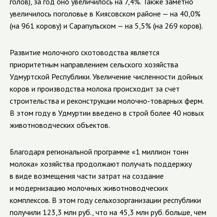
голов), за год оно увеличилось на 7,4%. Также заметно
увеличилось поголовье в Киясовском районе — на 40,0%
(на 961 корову) и Сарапульском — на 5,5% (на 269 коров).
Развитие молочного скотоводства является
приоритетным направлением сельского хозяйства
Удмуртской Республики. Увеличение численности дойных
коров и производства молока происходит за счет
строительства и реконструкции молочно-товарных ферм.
В этом году в Удмуртии введено в строй более 40 новых
животноводческих объектов.
Благодаря региональной программе «1 миллион тонн
молока» хозяйства продолжают получать поддержку
в виде возмещения части затрат на создание
и модернизацию молочных животноводческих
комплексов. В этом году сельхозорганизации республики
получили 123,3 млн руб., что на 45,3 млн руб. больше, чем