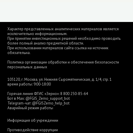
Характер представленных аналитических материалов является
исключительно информационным.
При принятии инвестиционных решений необходимо проводить
более полный анализ предметной области.
При использовании материалов сайта ссылка на источник
обязательна.
Политика организации обработки и обеспечения безопасности
персональных данных
105120, г. Москва, ул. Нижняя Сыромятническая, д. 1/4, стр. 1
время работы: 9:00-18:00
Горячая линия ФГИС «Зерно»:
8 800 250-85-64
Бот в Max:
@FGIS_Zerno_support_bot
Telegram-чат:
@FGISZerno_help_bot
Аварийный режим работы
Информация об учреждении
Противодействие коррупции