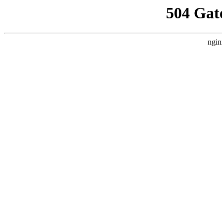
504 Gat
ngin