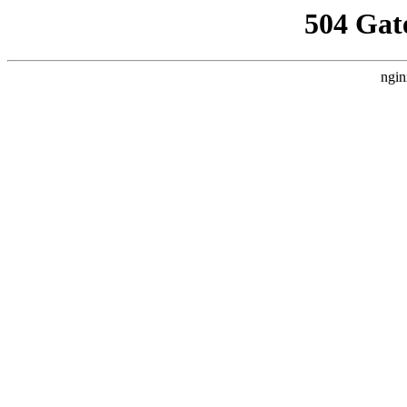
504 Gat
ngin