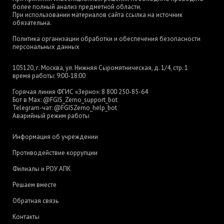
более полный анализ предметной области.
При использовании материалов сайта ссылка на источник
обязательна.
Политика организации обработки и обеспечения безопасности
персональных данных
105120, г. Москва, ул. Нижняя Сыромятническая, д. 1/4, стр. 1
время работы: 9:00-18:00
Горячая линия ФГИС «Зерно»:
8 800 250-85-64
Бот в Max:
@FGIS_Zerno_support_bot
Telegram-чат:
@FGISZerno_help_bot
Аварийный режим работы
Информация об учреждении
Противодействие коррупции
Филиалы и РОУ АПК
Решаем вместе
Обратная связь
Контакты