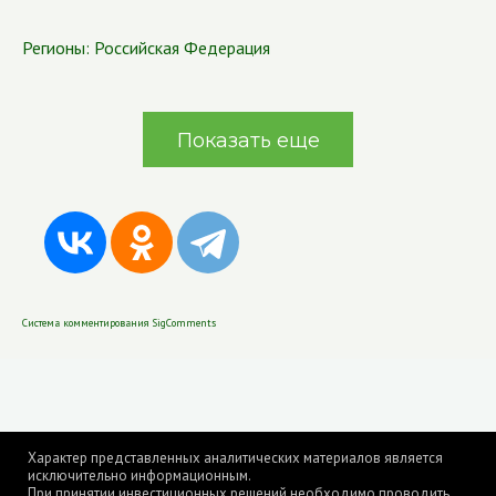
Регионы:
Российская Федерация
Показать еще
Система комментирования SigComments
Характер представленных аналитических материалов является
исключительно информационным.
При принятии инвестиционных решений необходимо проводить