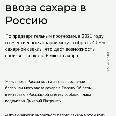
ввоза сахара в
Россию
По предварительным прогнозам, в 2021 году
отечественные аграрии могут собрать 40 млн т
сахарной свеклы, что даст возможность
ФОТО: U-F.RU
произвести около 6 млн т сахара
Минсельхоз России выступает за продление
беспошлинного ввоза сахара в Россию. Об этом
в интервью «Российской газете» сообщил глава
ведомства Дмитрий Патрушев.
«Объем закупок импортного белого сахара в этом году