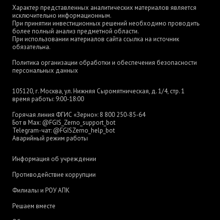
Характер представленных аналитических материалов является
исключительно информационным.
При принятии инвестиционных решений необходимо проводить
более полный анализ предметной области.
При использовании материалов сайта ссылка на источник
обязательна.
Политика организации обработки и обеспечения безопасности
персональных данных
105120, г. Москва, ул. Нижняя Сыромятническая, д. 1/4, стр. 1
время работы: 9:00-18:00
Горячая линия ФГИС «Зерно»:
8 800 250-85-64
Бот в Max:
@FGIS_Zerno_support_bot
Telegram-чат:
@FGISZerno_help_bot
Аварийный режим работы
Информация об учреждении
Противодействие коррупции
Филиалы и РОУ АПК
Решаем вместе