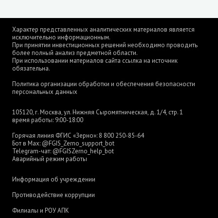
Характер представленных аналитических материалов является
исключительно информационным.
При принятии инвестиционных решений необходимо проводить
более полный анализ предметной области.
При использовании материалов сайта ссылка на источник
обязательна.
Политика организации обработки и обеспечения безопасности
персональных данных
105120, г. Москва, ул. Нижняя Сыромятническая, д. 1/4, стр. 1
время работы: 9:00-18:00
Горячая линия ФГИС «Зерно»:
8 800 250-85-64
Бот в Max:
@FGIS_Zerno_support_bot
Telegram-чат:
@FGISZerno_help_bot
Аварийный режим работы
Информация об учреждении
Противодействие коррупции
Филиалы и РОУ АПК