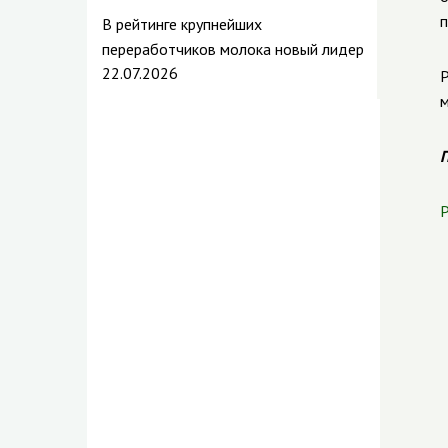
В рейтинге крупнейших
переработчиков молока новый лидер
22.07.2026
м
П
Р