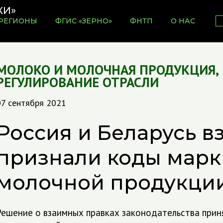
РЕГИОНЫ
ФГИС «ЗЕРНО»
ФНТП
О НАС
МОЛОКО И МОЛОЧНАЯ ПРОДУКЦИЯ
,
РЕГУЛИРОВАНИЕ ОТРАСЛИ
07 сентября 2021
Россия и Беларусь в
признали коды мар
молочной продукци
Решение о взаимных правках законодательства прин