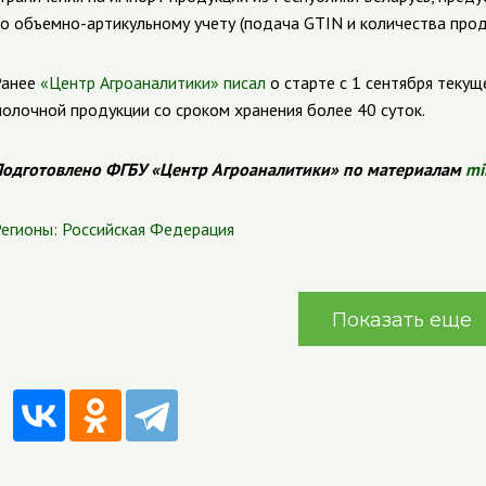
по
объемно-артикульному
учету (подача GTIN и количества прод
Ранее
«Центр Агроаналитики» писал
о старте с 1 сентября текущ
олочной продукции со сроком хранения более 40 суток.
одготовлено ФГБУ «Центр Агроаналитики» по материалам
mi
егионы:
Российская Федерация
Показать еще