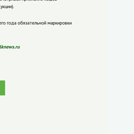
укции).
его года обязательной маркировки
lknews.ru