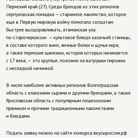
Пермский край (27). Среди брендов из этих регионов
серпуховская помадка — старинное лакомство, которое
еще в Первую мировую войну помогало солдатам
быстрее выздоравливать, атаманская уха
по-старочеркасски
— культовое блюдо казачьей станицы,
в составе которого вино, яичные белки и щучья икра,
а также пермские шанежки, история которых начинается
с 17 века, — это круглые, похожие на ватрушки пирожки
с несладкой начинкой.
В числе наиболее активных регионов Волгоградская
область с еланскими сырами и другими брендами, а также
Ярославская область с популярным пошехонским
пряником и прочими традиционными лакомствами
и блюдами.
Подать заявку можно на сайте конкурса вкусыроссии.рф