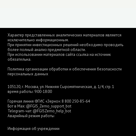
Характер представленных аналитических материалов является
исключительно информационным.
При принятии инвестиционных решений необходимо проводить
более полный анализ предметной области.
При использовании материалов сайта ссылка на источник
обязательна.
Политика организации обработки и обеспечения безопасности
персональных данных
105120, г. Москва, ул. Нижняя Сыромятническая, д. 1/4, стр. 1
время работы: 9:00-18:00
Горячая линия ФГИС «Зерно»:
8 800 250-85-64
Бот в Max:
@FGIS_Zerno_support_bot
Telegram-чат:
@FGISZerno_help_bot
Аварийный режим работы
Информация об учреждении