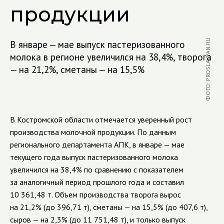
продукции
ФОТО: PROSLAVYAN.RU
В январе — мае выпуск пастеризованного
молока в регионе увеличился на 38,4%, творога
— на 21,2%, сметаны — на 15,5%
В Костромской области отмечается уверенный рост
производства молочной продукции. По данным
регионального департамента АПК, в январе — мае
текущего года выпуск пастеризованного молока
увеличился на 38,4% по сравнению с показателем
за аналогичный период прошлого года и составил
10 361,48 т. Объем производства творога вырос
на 21,2% (до 396,71 т), сметаны — на 15,5% (до 407,6 т),
сыров — на 2,3% (до 11 751,48 т), и только выпуск