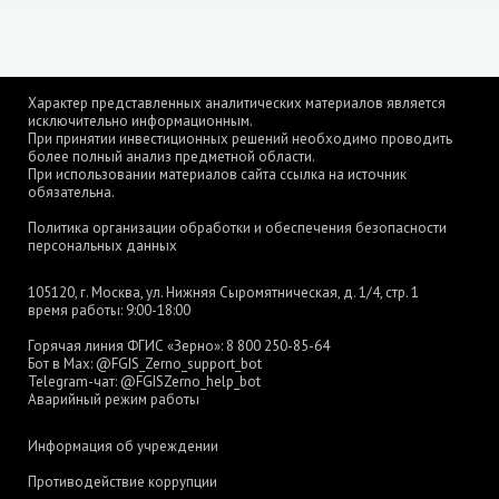
Характер представленных аналитических материалов является
исключительно информационным.
При принятии инвестиционных решений необходимо проводить
более полный анализ предметной области.
При использовании материалов сайта ссылка на источник
обязательна.
Политика организации обработки и обеспечения безопасности
персональных данных
105120, г. Москва, ул. Нижняя Сыромятническая, д. 1/4, стр. 1
время работы: 9:00-18:00
Горячая линия ФГИС «Зерно»:
8 800 250-85-64
Бот в Max:
@FGIS_Zerno_support_bot
Telegram-чат:
@FGISZerno_help_bot
Аварийный режим работы
Информация об учреждении
Противодействие коррупции