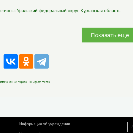
егионы:
Уральский федеральный округ
,
Курганская область
Показать еще
истема комментирования SigComments
Информация об учреждении