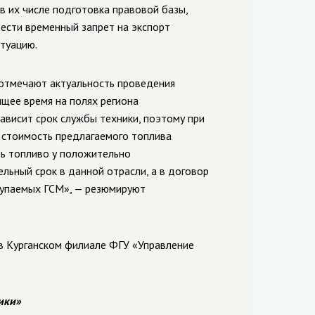
в их числе подготовка правовой базы,
ести временный запрет на экспорт
итуацию.
 отмечают актуальность проведения
ящее время на полях региона
ависит срок службы техники, поэтому при
 стоимость предлагаемого топлива
ть топливо у положительно
ьный срок в данной отрасли, а в договор
акупаемых ГСМ», — резюмируют
в Курганском филиале ФГУ «Управление
ики»