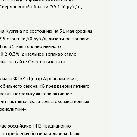
вердловской области (56 146 руб./т),
ия Кургана по состоянию на 31 мая средняя
95 стоил 46,50 руб./л, дизельное топливо
4 по 31 мая топливо немного
0,2-0,3%, дизельное топливо стало
ные на сайте Свердловскстата.
илиала ФГБУ «Центр Агроаналитики»,
обильного сезона. «В преддверии летнего
стут, поскольку жители активнее
одит активная фаза сельскохозяйственных
оаналитики».
 мае российские НПЗ традиционно
 потребления бензина и дизеля. Также