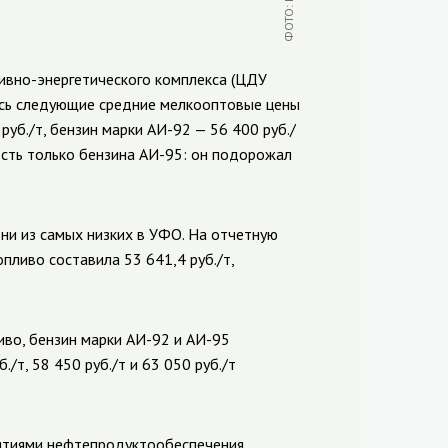
ивно-энергетического комплекса (ЦДУ
лись следующие средние мелкооптовые цены
уб./т, бензин марки АИ-92 — 56 400 руб./
мость только бензина АИ-95: он подорожал
дни из самых низких в УФО. На отчетную
пливо составила 53 641,4 руб./т,
иво, бензин марки АИ-92 и АИ-95
т, 58 450 руб./т и 63 050 руб./т
ятиями нефтепродуктообеспечения