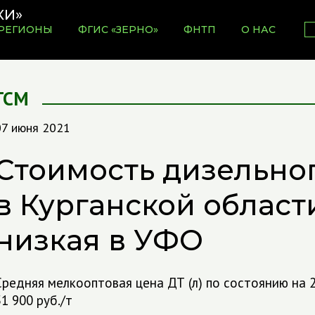
РЕГИОНЫ
ФГИС «ЗЕРНО»
ФНТП
О НАС
ГСМ
07 июня 2021
Стоимость дизельно
в Курганской област
низкая в УФО
Средняя мелкооптовая цена ДТ (л) по состоянию на 2
51 900 руб./т