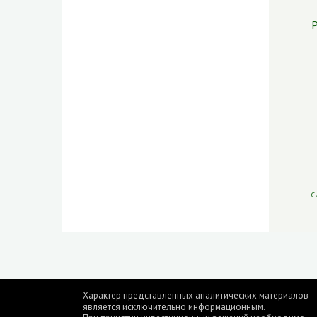
Р
С
Характер представленных аналитических материалов
является исключительно информационным.