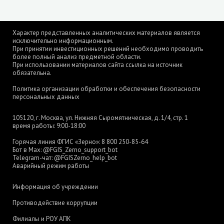
Характер представленных аналитических материалов является
исключительно информационным.
При принятии инвестиционных решений необходимо проводить
более полный анализ предметной области.
При использовании материалов сайта ссылка на источник
обязательна.
Политика организации обработки и обеспечения безопасности
персональных данных
105120, г. Москва, ул. Нижняя Сыромятническая, д. 1/4, стр. 1
время работы: 9:00-18:00
Горячая линия ФГИС «Зерно»:
8 800 250-85-64
Бот в Max:
@FGIS_Zerno_support_bot
Telegram-чат:
@FGISZerno_help_bot
Аварийный режим работы
Информация об учреждении
Противодействие коррупции
Филиалы и РОУ АПК