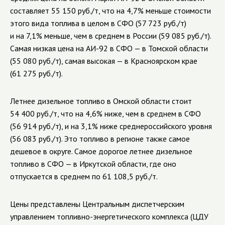
составляет 55 150 руб./т, что на 4,7% меньше стоимости
этого вида топлива в целом в СФО (57 723 руб./т)
и на 7,1% меньше, чем в среднем в России (59 085 руб./т).
Самая низкая цена на
АИ-92
в СФО — в Томской области
(55 080 руб./т), самая высокая — в Красноярском крае
(61 275 руб./т).
Летнее дизельное топливо в Омской области стоит
54 400 руб./т, что на 4,6% ниже, чем в среднем в СФО
(56 914 руб./т), и на 3,1% ниже среднероссийского уровня
(56 083 руб./т). Это топливо в регионе также самое
дешевое в округе. Самое дорогое летнее дизельное
топливо в СФО — в Иркутской области, где оно
отпускается в среднем по 61 108,5 руб./т.
Цены представлены Центральным диспетчерским
управлением
топливно-энергетического
комплекса (ЦДУ