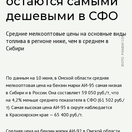
остаются самыми
дешевыми в СФО
Средние мелкооптовые цены на основные виды
ФОТО: PIXABAY.COM
топлива в регионе ниже, чем в среднем в
Сибири
По данным на 10 июня, в Омской области средняя
мелкооптовая цена на бензин марки
АИ-95
самая низкая
в Сибири и в России. Она составляет 59 050 руб./т, что
на 4,2% меньше среднего показателя в СФО (61 502 руб./
т). Самая высокая цена
АИ-95
в округе наблюдается
в Красноярском крае — 65 400 руб./т.
Средняя цена на бензин марки
АИ-92
в Омской области