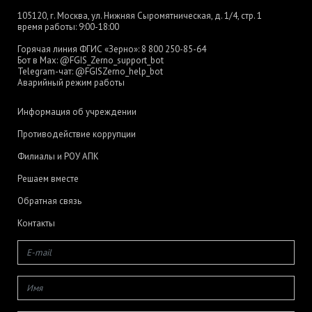
105120, г. Москва, ул. Нижняя Сыромятническая, д. 1/4, стр. 1
время работы: 9:00-18:00
Горячая линия ФГИС «Зерно»:
8 800 250-85-64
Бот в Max:
@FGIS_Zerno_support_bot
Telegram-чат:
@FGISZerno_help_bot
Аварийный режим работы
Информация об учреждении
Противодействие коррупции
Филиалы и РОУ АПК
Решаем вместе
Обратная связь
Контакты