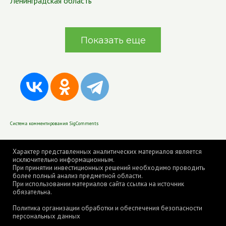
Ленинградская область
Показать еще
Система комментирования SigComments
Характер представленных аналитических материалов является
исключительно информационным.
При принятии инвестиционных решений необходимо проводить
более полный анализ предметной области.
При использовании материалов сайта ссылка на источник
обязательна.
Политика организации обработки и обеспечения безопасности
персональных данных