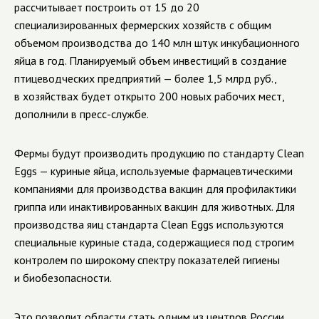
рассчитывает построить от 15 до 20
специализированных фермерских хозяйств с общим
объемом производства до 140 млн штук инкубационного
яйца в год. Планируемый объем инвестиций в создание
птицеводческих предприятий — более 1,5 млрд руб.,
в хозяйствах будет открыто 200 новых рабочих мест,
дополнили в пресс-службе.
Фермы будут производить продукцию по стандарту Clean
Eggs — куриные яйца, используемые фармацевтическими
компаниями для производства вакцин для профилактики
гриппа или инактивированных вакцин для животных. Для
производства яиц стандарта Clean Eggs используются
специальные куриные стада, содержащиеся под строгим
контролем по широкому спектру показателей гигиены
и биобезопасности.
Это позволит области стать одним из центров России