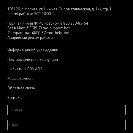
105120, г. Москва, ул. Нижняя Сыромятническая, д. 1/4, стр. 1
время работы: 9:00-18:00
Горячая линия ФГИС «Зерно»:
8 800 250-85-64
Бот в Max:
@FGIS_Zerno_support_bot
Telegram-чат:
@FGISZerno_help_bot
Аварийный режим работы
Информация об учреждении
Противодействие коррупции
Филиалы и РОУ АПК
Решаем вместе
Обратная связь
Контакты