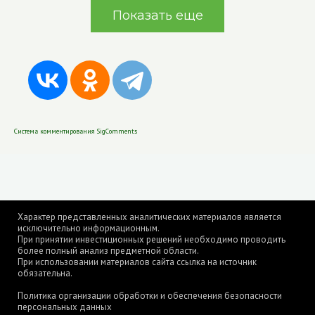
Показать еще
Система комментирования SigComments
Характер представленных аналитических материалов является
исключительно информационным.
При принятии инвестиционных решений необходимо проводить
более полный анализ предметной области.
При использовании материалов сайта ссылка на источник
обязательна.
Политика организации обработки и обеспечения безопасности
персональных данных