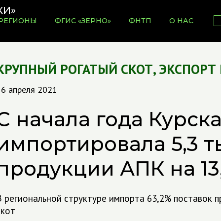
РЕГИОНЫ
ФГИС «ЗЕРНО»
ФНТП
О НАС
КРУПНЫЙ РОГАТЫЙ СКОТ
,
ЭКСПОРТ
16 апреля 2021
С начала года Курск
импортировала 5,3 ты
продукции АПК на 13
В региональной структуре импорта 63,2% поставок п
скот