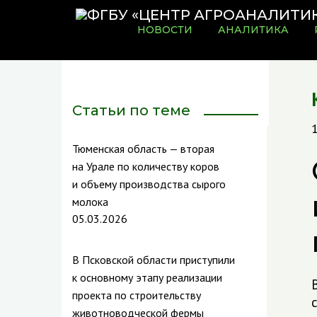
НОВОСТИ
АНАЛИТИКА
Статьи по теме
Тюменская область — вторая
на Урале по количеству коров
и объему производства сырого
молока
05.03.2026
В Псковской области приступили
к основному этапу реализации
проекта по строительству
животноводческой фермы