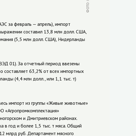
АЭС за февраль — апрель), импорт
выражении составил 13,8 млн долл. США,
рмания (5,5 млн долл. США), Нидерланды
ВЭД 01). За отчетный период ввезены
то составляет 63,2% от всех импортных
ды (4,4 млн долл., или 1,1 тыс. т)
весь импорт из группы «Живые животные»
ООО «Агропромкомплектация»
ногорском и Дмитриевском районах.
 в год и более 1,5 тыс. т мяса. Общий
12 млрд руб. Департамент мясного