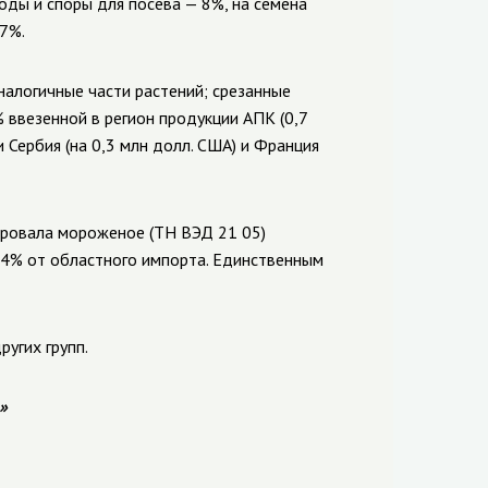
оды и споры для посева — 8%, на семена
,7%.
аналогичные части растений; срезанные
 ввезенной в регион продукции АПК (0,7
и Сербия (на 0,3 млн долл. США) и Франция
ировала мороженое (ТН ВЭД 21 05)
 4,4% от областного импорта. Единственным
угих групп.
»