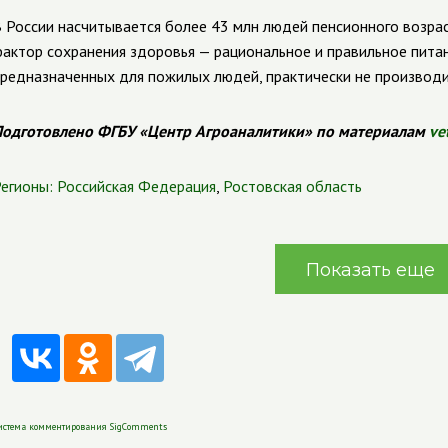
 России насчитывается более 43 млн людей пенсионного возрас
актор сохранения здоровья — рациональное и правильное питан
редназначенных для пожилых людей, практически не производи
одготовлено ФГБУ «Центр Агроаналитики» по материалам
ve
егионы:
Российская Федерация
,
Ростовская область
Показать еще
истема комментирования SigComments