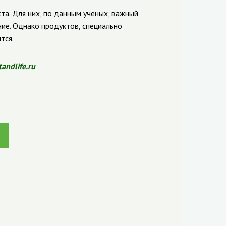
та. Для них, по данным ученых, важный
ие. Однако продуктов, специально
тся.
tandlife.ru