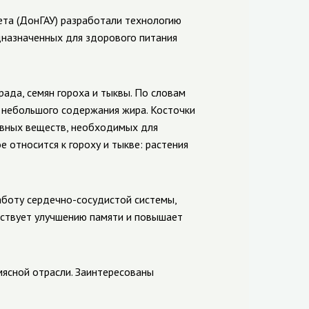
ета (ДонГАУ) разработали технологию
дназначенных для здорового питания
рада, семян гороха и тыквы. По словам
а небольшого содержания жира. Косточки
ивных веществ, необходимых для
 относится к гороху и тыкве: растения
аботу сердечно-сосудистой системы,
бствует улучшению памяти и повышает
мясной отрасли. Заинтересованы