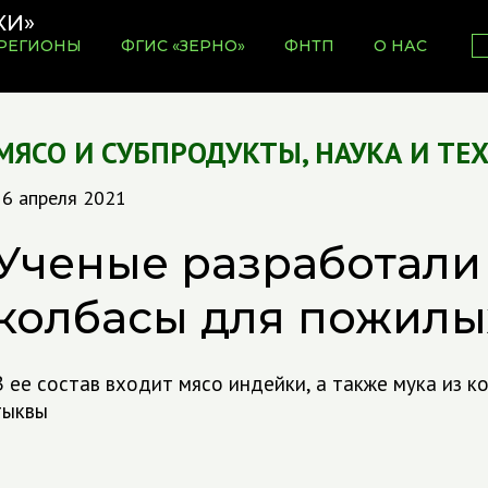
РЕГИОНЫ
ФГИС «ЗЕРНО»
ФНТП
О НАС
МЯСО И СУБПРОДУКТЫ
,
НАУКА И ТЕ
16 апреля 2021
Ученые разработали
колбасы для пожилы
В ее состав входит мясо индейки, а также мука из к
тыквы