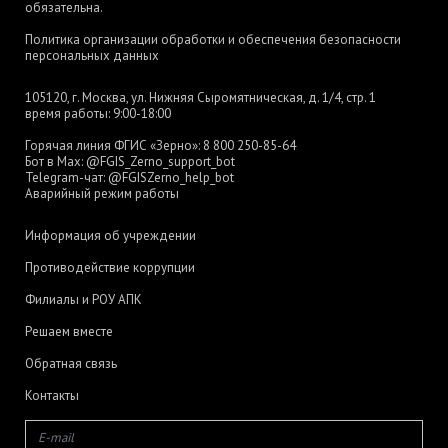
обязательна.
Политика организации обработки и обеспечения безопасности
персональных данных
105120, г. Москва, ул. Нижняя Сыромятническая, д. 1/4, стр. 1
время работы: 9:00-18:00
Горячая линия ФГИС «Зерно»:
8 800 250-85-64
Бот в Max:
@FGIS_Zerno_support_bot
Telegram-чат:
@FGISZerno_help_bot
Аварийный режим работы
Информация об учреждении
Противодействие коррупции
Филиалы и РОУ АПК
Решаем вместе
Обратная связь
Контакты