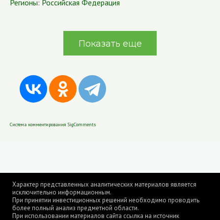
Регионы:
Российская Федерация
Показать еще
Система комментирования SigComments
Характер представленных аналитических материалов является
исключительно информационным.
При принятии инвестиционных решений необходимо проводить
более полный анализ предметной области.
При использовании материалов сайта ссылка на источник