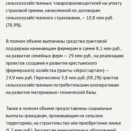
сельскохозяйственных товаропроизводителей на уплату
страховой премии, начисленной по договорам
сельскохозяйственного страхования, — 10,8 млн руб.
(78,9%).
В
полном объеме в
ыплачены средства грантовой
поддержки начинающим фермерам
в сумме 8,1 млн руб.,
на развитие семейных ферм — 29 млн руб., на реализацию
проектов создания и развития крестьянского
(фермерского) хозяйства (гранты «Агростартап») —
24,9 млн руб. Перечислено 3,8 млн руб. (58,2%) грантов
сельскохозяйственным потребительским кооперативам
на развитие материально-технической базы.
Также в полном объеме предоставлены социальные
выплаты гражданам, проживающим на сельских
территориях, на строительство или приобретение жилья
(5,2 млн руб.). Бюджетам муниципальных образований