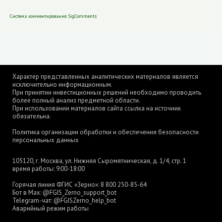
Система комментирования SigComments
Характер представленных аналитических материалов является
исключительно информационным.
При принятии инвестиционных решений необходимо проводить
более полный анализ предметной области.
При использовании материалов сайта ссылка на источник
обязательна.
Политика организации обработки и обеспечения безопасности
персональных данных
105120, г. Москва, ул. Нижняя Сыромятническая, д. 1/4, стр. 1
время работы: 9:00-18:00
Горячая линия ФГИС «Зерно»:
8 800 250-85-64
Бот в Max:
@FGIS_Zerno_support_bot
Telegram-чат:
@FGISZerno_help_bot
Аварийный режим работы