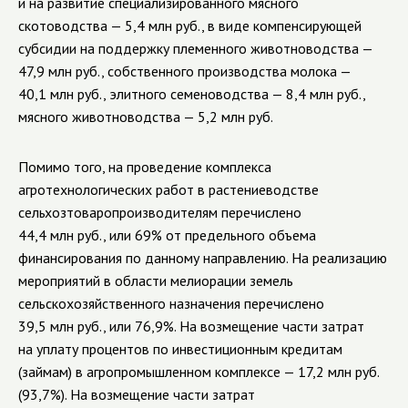
и на развитие специализированного мясного
скотоводства
— 5,4 млн руб., в виде
компенсирующей
субсидии
на поддержку племенного животноводства —
47,9 млн руб., собственного производства молока —
40,1 млн руб., элитного семеноводства — 8,4 млн руб.,
мясного животноводства — 5,2 млн руб.
Помимо того, на проведение комплекса
агротехнологических работ в растениеводстве
сельхозтоваропроизводителям перечислено
44,4 млн руб., или 69% от предельного объема
финансирования по данному направлению. На реализацию
мероприятий в области мелиорации земель
сельскохозяйственного назначения перечислено
39,5 млн руб., или 76,9%. На возмещение части затрат
на уплату процентов по инвестиционным кредитам
(займам) в агропромышленном комплексе — 17,2 млн руб.
(93,7%).
На возмещение части затрат