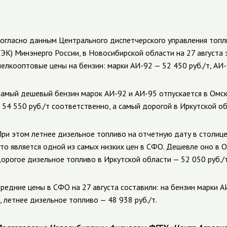
огласно данным Центрального диспетчерского управления топл
ЭК) Минэнерго России, в Новосибирской области на 27 август
елкооптовые цены на бензин: марки АИ-92 — 52 450 руб./т, АИ-9
амый дешевый бензин марок АИ-92 и АИ-95 отпускается в Омско
 54 550 руб./т соответственно, а самый дорогой в Иркутской обл
ри этом летнее дизельное топливо на отчетную дату в столице 
то является одной из самых низких цен в СФО. Дешевле оно в О
орогое дизельное топливо в Иркутской области — 52 050 руб./т
редние цены в СФО на 27 августа составили: на бензин марки АИ
, летнее дизельное топливо — 48 938 руб./т.