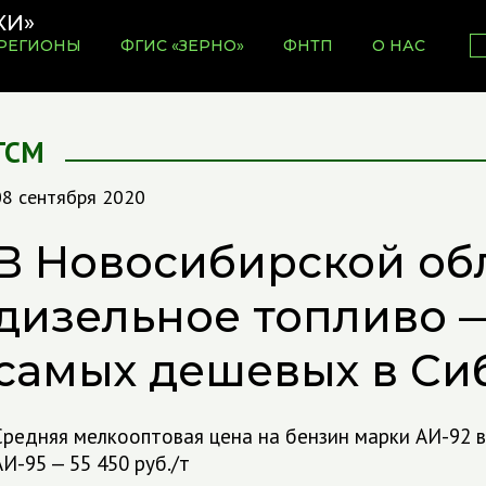
РЕГИОНЫ
ФГИС «ЗЕРНО»
ФНТП
О НАС
ГСМ
08 сентября 2020
В Новосибирской об
дизельное топливо 
самых дешевых в Си
Средняя мелкооптовая цена на бензин марки АИ-92 в 
АИ-95 — 55 450 руб./т