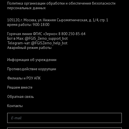
Политика организации обработки и обеспечения безопасности
персональных данных
105120, г. Москва, ул. Нижняя Сыромятническая, д. 1/4, стр. 1
время работы: 9:00-18:00
Горячая линия ФГИС «Зерно»:
8 800 250-85-64
Бот в Max:
@FGIS_Zerno_support_bot
Telegram-чат:
@FGISZerno_help_bot
Аварийный режим работы
Информация об учреждении
Противодействие коррупции
Филиалы и РОУ АПК
Решаем вместе
Обратная связь
Контакты