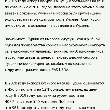
В 2019 году импорт кукурузы в Турцию увеличился на 69%
по сравнению с 2018 годом, половина этого объема была
ввезена с Украины. Румыния и Россия были крупнейшими
экспортерами этой культуры после Украины. Сою Турция
импортирует в основном из Бразилии и с Украины.
Зависимость Турции от импорта кукурузы, сои и рыбной
муки для производства кормов и необходимость импорта
селекционных материалов, таких как инкубационные яйца
и суточные цыплята, делают птицеводческий сектор в
Турции менее конкурентоспособным по сравнению
с другими странами, пишет FAS USDA.
В 2020 году экспорт куриного мяса из Турции оценивается
в 456,6 тыс. т, что на 12% больше, чем в предыдущем
году. В 2019 году поставки за рубеж достигли
407,7 тыс. т, или 540 млн долл. Добавим,
что 96% экспорта в прошлом году пришлось на мясо