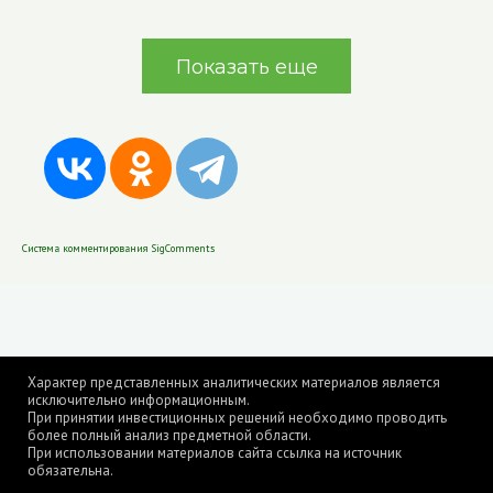
Показать еще
Система комментирования SigComments
Характер представленных аналитических материалов является
исключительно информационным.
При принятии инвестиционных решений необходимо проводить
более полный анализ предметной области.
При использовании материалов сайта ссылка на источник
обязательна.