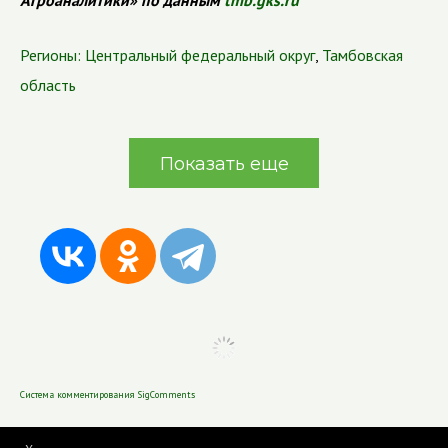
Агроаналитики» по данным
tmb.gks.ru
Регионы:
Центральный федеральный округ
,
Тамбовская
область
Показать еще
Система комментирования SigComments