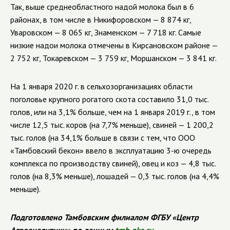
Так, выше среднеобластного надой молока был в 6
районах, в том числе в Никифоровском — 8 874 кг,
Уваровском — 8 065 кг, Знаменском — 7 718 кг. Самые
низкие надои молока отмечены в Кирсановском районе —
2 752 кг, Токаревском — 3 759 кг, Моршанском — 3 841 кг.
На 1 января 2020 г. в сельхозорганизациях области
поголовье крупного рогатого скота составило 31,0 тыс.
голов, или на 3,1% больше, чем на 1 января 2019 г., в том
числе 12,5 тыс. коров (на 7,7% меньше), свиней — 1 200,2
тыс. голов (на 34,1% больше в связи с тем, что ООО
«Тамбовский бекон» ввело в эксплуатацию 3-ю очередь
комплекса по производству свиней), овец и коз — 4,8 тыс.
голов (на 8,3% меньше), лошадей — 0,3 тыс. голов (на 4,4%
меньше).
Подготовлено Тамбовским филиалом ФГБУ «Центр