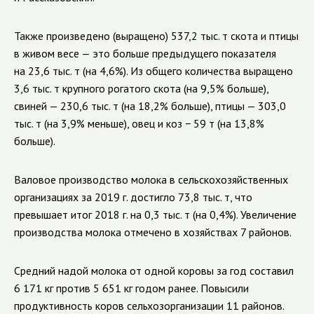
Также произведено (выращено) 537,2 тыс. т скота и птицы
в живом весе — это больше предыдущего показателя
на 23,6 тыс. т (на 4,6%). Из общего количества выращено
3,6 тыс. т крупного рогатого скота (на 9,5% больше),
свиней — 230,6 тыс. т (на 18,2% больше), птицы — 303,0
тыс. т (на 3,9% меньше), овец и коз − 59 т (на 13,8%
больше).
Валовое производство молока в сельскохозяйственных
организациях за 2019 г. достигло 73,8 тыс. т, что
превышает итог 2018 г. на 0,3 тыс. т (на 0,4%). Увеличение
производства молока отмечено в хозяйствах 7 районов.
Средний надой молока от одной коровы за год составил
6 171 кг против 5 651 кг годом ранее. Повысили
продуктивность коров сельхозорганизации 11 районов.