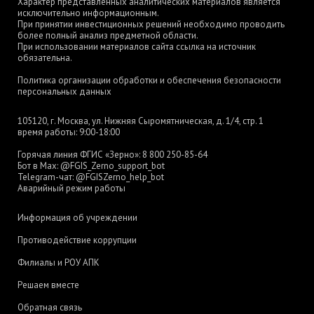
Характер представленных аналитических материалов является
исключительно информационным.
При принятии инвестиционных решений необходимо проводить
более полный анализ предметной области.
При использовании материалов сайта ссылка на источник
обязательна.
Политика организации обработки и обеспечения безопасности
персональных данных
105120, г. Москва, ул. Нижняя Сыромятническая, д. 1/4, стр. 1
время работы: 9:00-18:00
Горячая линия ФГИС «Зерно»:
8 800 250-85-64
Бот в Max:
@FGIS_Zerno_support_bot
Telegram-чат:
@FGISZerno_help_bot
Аварийный режим работы
Информация об учреждении
Противодействие коррупции
Филиалы и РОУ АПК
Решаем вместе
Обратная связь