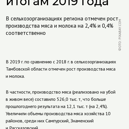
итогам 2019 года
В сельхозорганизациях региона отмечен рост
ФОТО: PIXABAY.COM
производства мяса и молока на 2,4% и 0,4%
соответственно
В 2019 г. по сравнению с 2018 г. в сельхозорганизациях
Тамбовской области отмечен рост производства мяса
и молока.
В частности, производство мяса (реализовано на убой
в живом весе) составило 526,0 тыс. т, что больше
прошлогоднего результата на 12,1 тыс. т (на 2,4%).
Увеличили объемы производства мяса хозяйства 10
районов, среди них Сампурский, Знаменский
и Рассказовский.