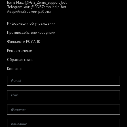
Бот в Max:
@FGIS_Zerno_support_bot
Telegram-чат:
@FGISZerno_help_bot
Аварийный режим работы
Информация об учреждении
Противодействие коррупции
Филиалы и РОУ АПК
Решаем вместе
Обратная связь
Контакты