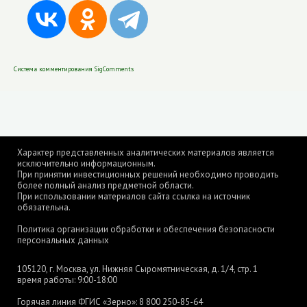
Система комментирования SigComments
Характер представленных аналитических материалов является
исключительно информационным.
При принятии инвестиционных решений необходимо проводить
более полный анализ предметной области.
При использовании материалов сайта ссылка на источник
обязательна.
Политика организации обработки и обеспечения безопасности
персональных данных
105120, г. Москва, ул. Нижняя Сыромятническая, д. 1/4, стр. 1
время работы: 9:00-18:00
Горячая линия ФГИС «Зерно»:
8 800 250-85-64