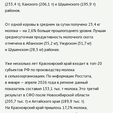
(233,4 т), Канского (206,1 т) и Шушенского (195,9 т)
районов.
От одной коровы в среднем за сутки получено 23,4 кг
молока — на 2,6% больше прошлогоднего уровня. Лучшая
среднесуточная продуктивность молочного скота
отмечена в Абанском (35,2 кг), Ужурском (31,7 кг)
и Шушенском (28,5 кг) районах.
Уже несколько лет Красноярский край входит в топ-20
субъектов РФ по производству молока
в сельхозорганизациях. По информации Росстата,
в январе — апреле 2026 года в регионе данный
показатель составил 133,1 тыс. т молока. Это третий
результат в СФО после Новосибирской области
(203,7 тыс. т) и Алтайского края (189,9 тыс. т).
На Красноярский край пришлось 17,2% молока,