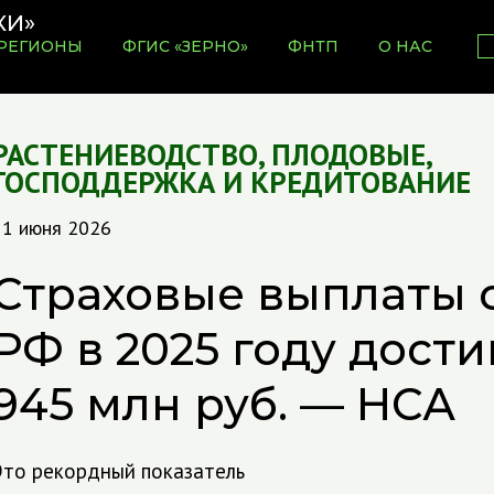
РЕГИОНЫ
ФГИС «ЗЕРНО»
ФНТП
О НАС
РАСТЕНИЕВОДСТВО
,
ПЛОДОВЫЕ
,
ГОСПОДДЕРЖКА И КРЕДИТОВАНИЕ
11 июня 2026
Страховые выплаты 
РФ в 2025 году дости
945 млн руб. — НСА
Это рекордный показатель