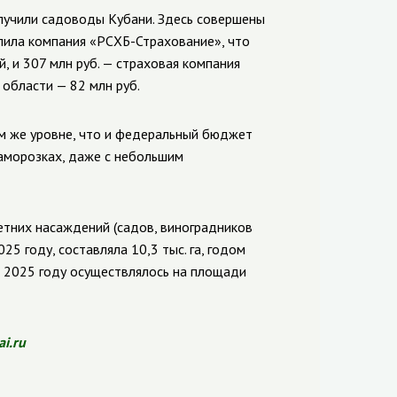
олучили садоводы Кубани. Здесь совершены
лила компания «РСХБ-Страхование», что
, и 307 млн руб. — страховая компания
 области — 82 млн руб.
м же уровне, что и федеральный бюджет
аморозках, даже с небольшим
тних насаждений (садов, виноградников
25 году, составляла 10,3 тыс. га, годом
 в 2025 году осуществлялось на площади
ai.ru