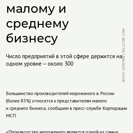
малому и
среднему
ФОТО: DONTREE / RU.123RF.COM
бизнесу
Число предприятий в этой сфере держится на
одном уровне — около 300
Большинство производителей мороженого в России
(более 85%) относятся к представителям малого
и среднего бизнеса, сообщили в пресс-службе Корпорации
МСП.
«Производство мороженого является одной из самых