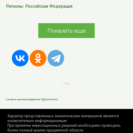
Регионы:
Российская Федерация
Показать еще
Система комментирования SigComments
Характер представленных аналитических материалов является
исключительно информационным.
При принятии инвестиционных решений необходимо проводить
более полный анализ предметной области.