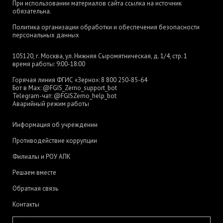
При использовании материалов сайта ссылка на источник
обязательна.
Политика организации обработки и обеспечения безопасности
персональных данных
105120, г. Москва, ул. Нижняя Сыромятническая, д. 1/4, стр. 1
время работы: 9:00-18:00
Горячая линия ФГИС «Зерно»:
8 800 250-85-64
Бот в Max:
@FGIS_Zerno_support_bot
Telegram-чат:
@FGISZerno_help_bot
Аварийный режим работы
Информация об учреждении
Противодействие коррупции
Филиалы и РОУ АПК
Решаем вместе
Обратная связь
Контакты