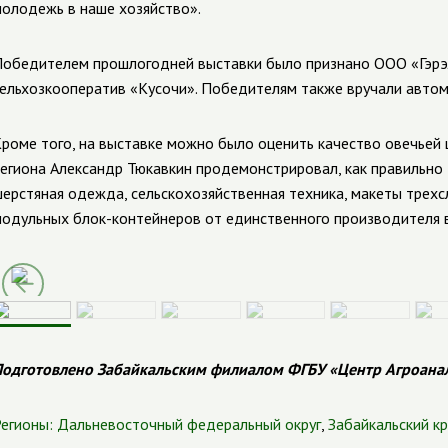
олодежь в наше хозяйство»
.
обедителем прошлогодней выставки было признано ООО «Гэрэл»
ельхозкооператив «Кусочи». Победителям также вручали автом
роме того, на выставке можно было оценить качество овечьей ше
егиона Александр Тюкавкин продемонстрировал, как правильно
ерстяная одежда, сельскохозяйственная техника, макеты трех
одульных блок-контейнеров от единственного производителя 
одготовлено Забайкальским филиалом ФГБУ «Центр Агроана
егионы:
Дальневосточный федеральный округ
,
Забайкальский к