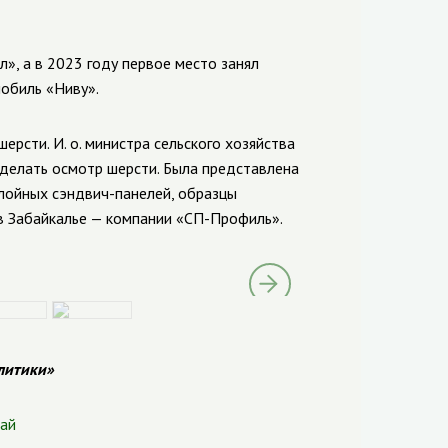
, а в 2023 году первое место занял
обиль «Ниву».
рсти. И. о. министра сельского хозяйства
 делать осмотр шерсти.
Была представлена
слойных сэндвич-панелей, образцы
в Забайкалье — компании «СП-Профиль».
литики»
рай