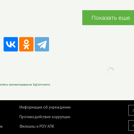
Показать еще
истема комментирования SigComments
Информация об учреждении
Противодействие коррупции
ик
Филиалы и РОУ АПК