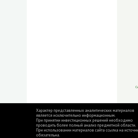
С
Характер представленных аналитических материалов
является исключительно информационным.
При принятии инвестиционных решений необходимо
проводить более полный анализ предметной области.
При использовании материалов сайта ссылка на источн
обязательна.