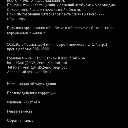
исключительно информационным.
При принятии инвестиционных решений необходимо проводить
более полный анализ предметной области.
При использовании материалов сайта ссылка на источник
обязательна.
Политика организации обработки и обеспечения безопасности
персональных данных
105120, г. Москва, ул. Нижняя Сыромятническая, д. 1/4, стр. 1
время работы: 9:00-18:00
Горячая линия ФГИС «Зерно»:
8 800 250-85-64
Бот в Max:
@FGIS_Zerno_support_bot
Telegram-чат:
@FGISZerno_help_bot
Аварийный режим работы
Информация об учреждении
Противодействие коррупции
Филиалы и РОУ АПК
Решаем вместе
Обратная связь