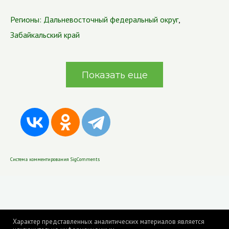
Регионы:
Дальневосточный федеральный округ
,
Забайкальский край
Показать еще
Система комментирования SigComments
Характер представленных аналитических материалов является