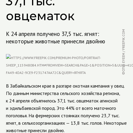
37,1 тыс.
овцематок
ФОТО: EYEEM / FREEPIK.COM
К 24 апреля получено 37,5 тыс. ягнят:
некоторые животные принесли двойню
В Забайкальском крае в разгаре окотная кампания у овец.
По данным министерства сельского хозяйства региона,
к 24 апреля объягнилось 37,1 тыс. овцематок агинской
и эдильбаевской пород. Это 44% от всего маточного
поголовья. На фермерских стоянках получено 23,7 тыс.
ягнят, в сельхозорганизациях — 13,8 тыс. голов. Некоторые
животные принесли двойню.