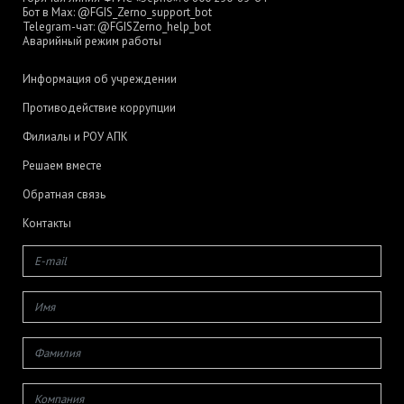
Бот в Max:
@FGIS_Zerno_support_bot
Telegram-чат:
@FGISZerno_help_bot
Аварийный режим работы
Информация об учреждении
Противодействие коррупции
Филиалы и РОУ АПК
Решаем вместе
Обратная связь
Контакты