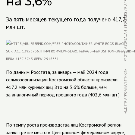
ФОТО: AZERBAIJAN_STOCKERS / RU.FREEPIK.COM
на 3,6%
За пять месяцев текущего года получено 417,2
млн шт.
По данным Росстата, за январь — май 2024 года
«ЦЕНТР АГРОАНАЛИТИКИ»
сельхозорганизации Костромской области произвели
417,2 млн куриных яиц. Это на 3,6% больше, чем
за аналогичный период прошлого года (402,6 млн шт.).
По темпу роста производства яиц Костромской регион
занял третье место в Центральном федеральном округе,