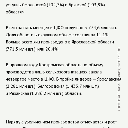
уступив Смоленской (104,7%) и Брянской (103,8%)
областям.
Всего за пять месяцев в ЦФО получено 3 774,6 млн яиц.
Доля области в окружном объеме составила 11,1%.
Больше всего яиц произведено в Ярославской области
(771,5 млн шт.), или 20,4%.
«ЦЕНТР АГРОАНАЛИТИКИ», FREEPIK.COM
В прошлом году Костромская область по объему
производства яиц в сельхозорганизациях заняла
четвертое место в ЦФО. В тройке лидеров — Ярославская
(2 281 млн шт.), Белгородская (1 433,7 млн шт.)
и Рязанская (1 286,2 млн шт.) области.
Наряду с увеличением производства отмечается и рост