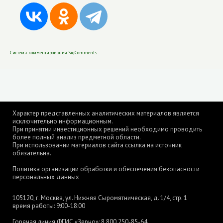
Система комментирования SigComments
Характер представленных аналитических материалов является
исключительно информационным.
При принятии инвестиционных решений необходимо проводить
более полный анализ предметной области.
При использовании материалов сайта ссылка на источник
обязательна.
Политика организации обработки и обеспечения безопасности
персональных данных
105120, г. Москва, ул. Нижняя Сыромятническая, д. 1/4, стр. 1
время работы: 9:00-18:00
Горячая линия ФГИС «Зерно»:
8 800 250-85-64