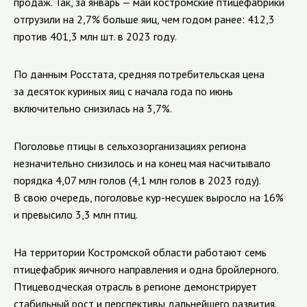
продаж. Так, за январь — май костромские птицефабрики
отгрузили на 2,7% больше яиц, чем годом ранее: 412,3
против 401,3 млн шт. в 2023 году.
По данным Росстата, средняя потребительская цена
за десяток куриных яиц с начала года по июнь
включительно снизилась на 3,7%.
Поголовье птицы в сельхозорганизациях региона
незначительно снизилось и на конец мая насчитывало
порядка 4,07 млн голов (4,1 млн голов в 2023 году).
В свою очередь, поголовье кур-несушек выросло на 16%
и превысило 3,3 млн птиц.
На территории Костромской области работают семь
птицефабрик яичного направления и одна бройлерного.
Птицеводческая отрасль в регионе демонстрирует
стабильный рост и перспективы дальнейшего развития.