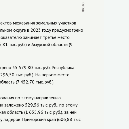
оектов межевания земельных участков
ьном округе в 2023 году предусмотрено
 показателю занимает третье место
6,81 тыс. руб.) и Амурской области (9
ено 35 579,80 тыс. руб. Республика
296,50 тыс. руб.). На первом месте
бласть (7 452,70 тыс. руб.).
рования по этому направлению
ии
заложено 529,56 тыс. руб., по этому
я область (1 635,96 тыс. руб.), за ней
ку лидеров Приморский край (606,88 тыс.