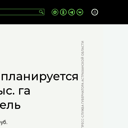
ФОТО: ПРЕСС-СЛУЖБА ГУБЕРНАТОРА АСТРАХАНСКОЙ ОБЛАСТИ
 планируется
ыс. га
ель
уб.