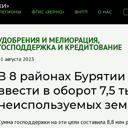
РЕГИОНЫ
ФГИС «ЗЕРНО»
ФНТП
О НАС
УДОБРЕНИЯ И МЕЛИОРАЦИЯ
,
ГОСПОДДЕРЖКА И КРЕДИТОВАНИЕ
1 августа 2023
В 8 районах Бурятии
ввести в оборот 7,5 т
неиспользуемых зем
Сумма господдержки на эти цели составила 8,8 млн р