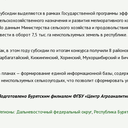
убсидии выделяются в рамках Государственной программы эфф
ельскохозяйственного назначения и развития мелиоративного к
о данным Министерства сельского хозяйства и продовольствия
вести в оборот 7,5 тыс. га неиспользуемых земель в республике.
ак, в этом году субсидии по итогам конкурса получили 8 районо
арбагатайский, Кижингинский, Хоринский, Мухоршибирский и Бич
 планах — формирование единой информационной базы, содер
 неиспользуемых сельхозугодьях, что позволит сформировать у
одготовлено Бурятским филиалом ФГБУ «Центр Агроаналити
егионы:
Дальневосточный федеральный округ
,
Республика Буря