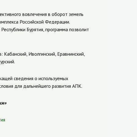
ективного вовлечения в оборот земель
омплекса Российской Федерации.
 Республики Бурятия, программа
позволит
в: Кабанский, Иволгинский, Еравнинский,
урский.
жащей сведения о используемых
словия для дальнейшего развития АПК.
ки»
тия