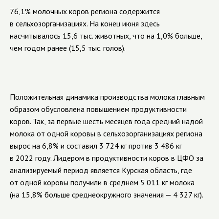
76,1% молочных коров региона содержится
в сельхозорганизациях. На конец июня здесь
насчитывалось 15,6 тыс. животных, что на 1,0% больше,
чем годом ранее (15,5 тыс. голов).
Положительная динамика производства молока главным
образом обусловлена повышением продуктивности
коров. Так, за первые шесть месяцев года средний надой
молока от одной коровы в сельхозорганизациях региона
вырос на 6,8% и составил 3 724 кг против 3 486 кг
в 2022 году. Лидером в продуктивности коров в ЦФО за
анализируемый период является Курская область, где
от одной коровы получили в среднем 5 011 кг молока
(на 15,8% больше среднеокружного значения — 4 327 кг).