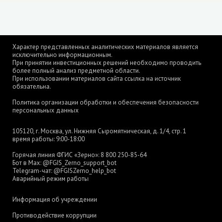
Характер представленных аналитических материалов является
исключительно информационным.
При принятии инвестиционных решений необходимо проводить
более полный анализ предметной области.
При использовании материалов сайта ссылка на источник
обязательна.
Политика организации обработки и обеспечения безопасности
персональных данных
105120, г. Москва, ул. Нижняя Сыромятническая, д. 1/4, стр. 1
время работы: 9:00-18:00
Горячая линия ФГИС «Зерно»:
8 800 250-85-64
Бот в Max:
@FGIS_Zerno_support_bot
Telegram-чат:
@FGISZerno_help_bot
Аварийный режим работы
Информация об учреждении
Противодействие коррупции