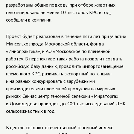
разработаны общие подходы при отборе животных,
генотипировано не менее 10 тыс. голов КРС в год,
сообщили в компании.
Проект будет реализован в течение пяти лет при участии
Минсельхозпрода Московской области, фонда
«Иннопрактика», и АО «Московское по племенной
работе». В перспективе такая работа позволит создать
российскую базу данных, проводить импортозамещение
племенного КРС, развивать экспортный потенциал
и на равных конкурировать с зарубежными
производителями племенной продукции на мировых
рынках. Сейчас центр геномной селекции «Мираторга»
в Домодедове проводит до 400 тыс. исследований ДНК
сельхозживотных в год.
В центре создают отечественный геномный индекс