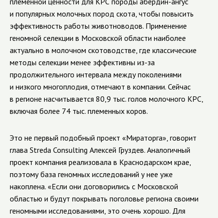
племенной ценности для КРС породы абердин-ангус
и популярных молочных пород скота, чтобы повысить
эффективность работы животноводов. Применение
геномной селекции в Московской области наиболее
актуально в молочном скотоводстве, где классические
методы селекции менее эффективны из-за
продолжительного интервала между поколениями
и низкого многоплодия, отмечают в компании. Сейчас
в регионе насчитывается 80,9 тыс. голов молочного КРС,
включая более 74 тыс. племенных коров.
Это не первый подобный проект «Мираторга», говорит
глава Streda Consulting Алексей Груздев. Аналогичный
проект компания реализовала в Краснодарском крае,
поэтому база геномных исследований у нее уже
накоплена. «Если они договорились с Московской
областью и будут покрывать поголовье региона своими
геномными исследованиями, это очень хорошо. Для