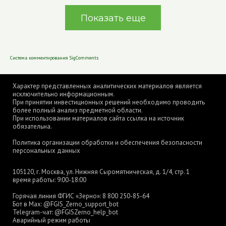
Показать еще
Система комментирования SigComments
Характер представленных аналитических материалов является
исключительно информационным.
При принятии инвестиционных решений необходимо проводить
более полный анализ предметной области.
При использовании материалов сайта ссылка на источник
обязательна.
Политика организации обработки и обеспечения безопасности
персональных данных
105120, г. Москва, ул. Нижняя Сыромятническая, д. 1/4, стр. 1
время работы: 9:00-18:00
Горячая линия ФГИС «Зерно»:
8 800 250-85-64
Бот в Max:
@FGIS_Zerno_support_bot
Telegram-чат:
@FGISZerno_help_bot
Аварийный режим работы