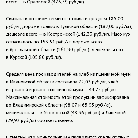
всего — в Орловской (376,59 руб./кг).
Свинина в оптовом сегменте стоила в среднем 185,00
руб./кг, дороже только в Тульской области (187,00 руб./кг),
дешевле всего — в Костромской (142,33 руб./кг). Мясо кур
отпускалось по 153,51 руб./кг, дороже всего
в Ярославской области (161,90 руб./кг), дешевле всего —
в Курской (105,80 руб./кг).
Средняя цена производителей на хлеб из пшеничной муки
в Ивановской области составила 72,03 руб./кг, хлеб
из ржаной и ржано-пшеничной муки — 44,75 руб./кг.
Максимальная стоимость этой продукции зафиксирована
во Владимирской области (98,07 и 65,93 руб./кг),
минимальная — в Московской (48,36 руб./кг) и Липецкой
(29,92 руб./кг) соответственно.
Отметим, что мониторинг цен проводится среди крупных