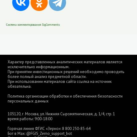
Система комментирования SigComments
Характер представленных аналитических материалов является
исключительно информационным.
При принятии инвестиционных решений необходимо проводить
более полный анализ предметной области.
При использовании материалов сайта ссылка на источник
обязательна.
Политика организации обработки и обеспечения безопасности
персональных данных
105120, г. Москва, ул. Нижняя Сыромятническая, д. 1/4, стр. 1
время работы: 9:00-18:00
Горячая линия ФГИС «Зерно»:
8 800 250-85-64
Бот в Max:
@FGIS_Zerno_support_bot