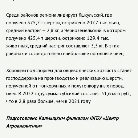
Среди районов региона лидирует Яшкульский, где
получено 575,7 т шерсти, острижено 207,7 тыс. овец,
средний настриг — 2,8 кг, и Черноземельский, в котором
получено 425,4 т шерсти, острижено 129,4 тыс.
животных, средний настриг составляет 3,3 кг.
В этих
районах и сосредоточено наибольшее поголовье овец.
Хорошим подспорьем для овцеводческих хозяйств станет
господдержка на производство и реализацию шерсти,
полученной от тонкорунных и полутонкорунных пород
овец. В 2022 году сумма субсидий составит 31,6 млн руб.,
что в 2,8 раза больше, чем в 2021 году.
Подготовлено Калмыцким филиалом ФГБУ «Центр
Агроаналитики»