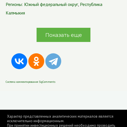
Регионы:
Южный федеральный округ
,
Республика
Калмыкия
Показать еще
Система комментирования SigComments
Характер представленных аналитических материалов является
исключительно информационным.
При принятии инвестиционных решений необходимо проводить