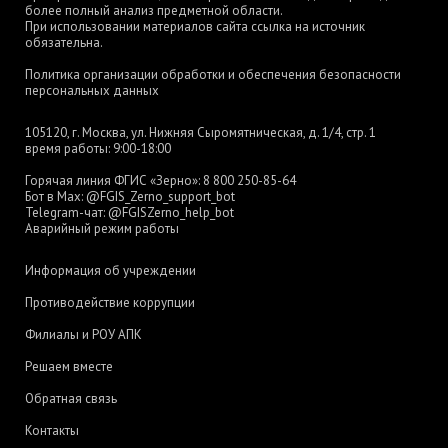
более полный анализ предметной области.
При использовании материалов сайта ссылка на источник
обязательна.
Политика организации обработки и обеспечения безопасности
персональных данных
105120, г. Москва, ул. Нижняя Сыромятническая, д. 1/4, стр. 1
время работы: 9:00-18:00
Горячая линия ФГИС «Зерно»:
8 800 250-85-64
Бот в Max:
@FGIS_Zerno_support_bot
Telegram-чат:
@FGISZerno_help_bot
Аварийный режим работы
Информация об учреждении
Противодействие коррупции
Филиалы и РОУ АПК
Решаем вместе
Обратная связь
Контакты