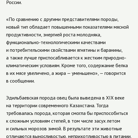
России.
«По сравнению с другими представителями породы,
новый тип обладает повышенными показателями мясной
продуктивности, энергией роста молодняка,
функционально-технологическими качествами
и потребительскими свойствами ягнятины и баранины,
а также лучше приспосабливается к жестким природно-
климатическим условиям. Кроме того, содержание белка
в их мясе увеличено, а жира — уменьшено», — говорится
в сообщении.
Эдильбаевская порода овец была выведена в XIX веке
на территории современного Казахстана. Тогда
требовалась порода, которая смогла бы приспособиться
к сложным условиям степей, в том числе засух летом
и сильных морозов зимой. В результате эти животные
отличаются выносливостью, неприхотливостью в питании,