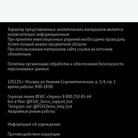
Характер представленных аналитических материалов является
исключительно информационным.
При принятии инвестиционных решений необходимо проводить
более полный анализ предметной области.
При использовании материалов сайта ссылка на источник
обязательна.
Политика организации обработки и обеспечения безопасности
персональных данных
105120, г. Москва, ул. Нижняя Сыромятническая, д. 1/4, стр. 1
время работы: 9:00-18:00
Горячая линия ФГИС «Зерно»:
8 800 250-85-64
Бот в Max:
@FGIS_Zerno_support_bot
Telegram-чат:
@FGISZerno_help_bot
Аварийный режим работы
Информация об учреждении
Противодействие коррупции