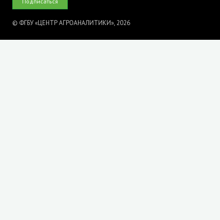
© ФГБУ «ЦЕНТР АГРОАНАЛИТИКИ», 2026