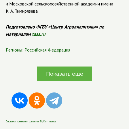
и Московской сельскохозяйственной академии имени
К. А. Тимирязева.
Подготовлено ФГБУ «Центр Агроаналитики» по
материалам
tass.ru
Регионы:
Российская Федерация
Показать еще
Система комментирования SigComments