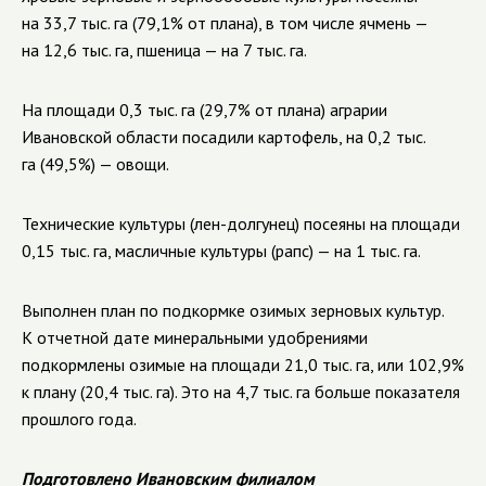
на 33,7 тыс. га (79,1% от плана), в том числе ячмень —
на 12,6 тыс. га, пшеница — на 7 тыс. га.
На площади 0,3 тыс. га (29,7% от плана) аграрии
Ивановской области посадили картофель, на 0,2 тыс.
га (49,5%) — овощи.
Технические культуры (лен-долгунец) посеяны на площади
0,15 тыс. га, масличные культуры (рапс) — на 1 тыс. га.
Выполнен план по подкормке озимых зерновых культур.
К отчетной дате минеральными удобрениями
подкормлены озимые на площади 21,0 тыс. га, или 102,9%
к плану (20,4 тыс. га). Это на 4,7 тыс. га больше показателя
прошлого года.
Подготовлено Ивановским филиалом