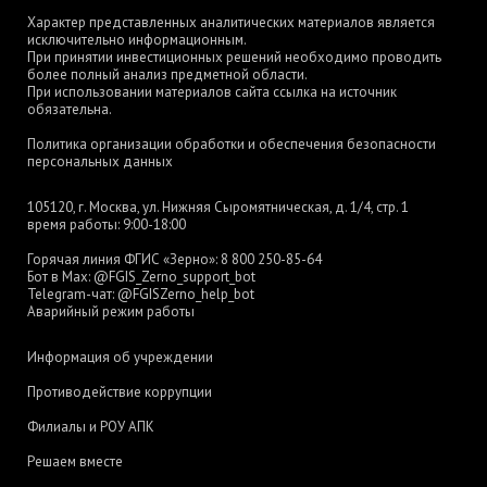
Характер представленных аналитических материалов является
исключительно информационным.
При принятии инвестиционных решений необходимо проводить
более полный анализ предметной области.
При использовании материалов сайта ссылка на источник
обязательна.
Политика организации обработки и обеспечения безопасности
персональных данных
105120, г. Москва, ул. Нижняя Сыромятническая, д. 1/4, стр. 1
время работы: 9:00-18:00
Горячая линия ФГИС «Зерно»:
8 800 250-85-64
Бот в Max:
@FGIS_Zerno_support_bot
Telegram-чат:
@FGISZerno_help_bot
Аварийный режим работы
Информация об учреждении
Противодействие коррупции
Филиалы и РОУ АПК
Решаем вместе