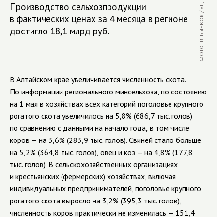
Производство сельхозпродукции
в фактических ценах за 4 месяца в регионе
достигло 18,1 млрд руб.
В Алтайском крае увеличивается численность скота.
По информации регионального минсельхоза, по состоянию
на 1 мая в хозяйствах всех категорий поголовье крупного
рогатого скота увеличилось на 5,8% (686,7 тыс. голов)
по сравнению с данными на начало года
,
в том числе
коров — на 3,6% (283,9 тыс. голов). Свиней стало больше
на 5,2% (364,8 тыс. голов), овец и коз — на 4,8% (177,8
тыс. голов). В сельскохозяйственных организациях
и крестьянских (фермерских) хозяйствах, включая
индивидуальных предпринимателей, поголовье крупного
рогатого скота выросло на 3,2% (395,3 тыс. голов),
численность коров практически не изменилась — 151,4