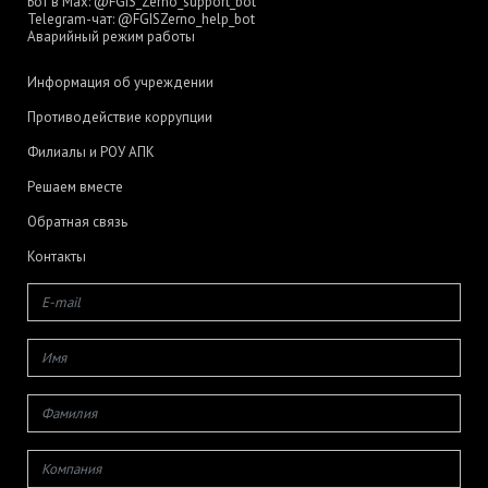
Бот в Max:
@FGIS_Zerno_support_bot
Telegram-чат:
@FGISZerno_help_bot
Аварийный режим работы
Информация об учреждении
Противодействие коррупции
Филиалы и РОУ АПК
Решаем вместе
Обратная связь
Контакты