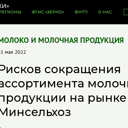
РЕГИОНЫ
ФГИС «ЗЕРНО»
ФНТП
О НАС
МОЛОКО И МОЛОЧНАЯ ПРОДУКЦИЯ
31 мая 2022
Рисков сокращения
ассортимента молоч
продукции на рынке
Минсельхоз