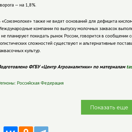
ворога — на 1,8%.
 «Союзмолоке» также не видят оснований для дефицита кислом
еждународные компании по выпуску молочных заквасок выполн
 не планируют покидать рынок России, говорится в сообщении с
огистических сложностей существуют и альтернативные поставщ
аквасочных культур.
одготовлено ФГБУ «Центр Агроаналитики» по материалам
ta
егионы:
Российская Федерация
Показать еще