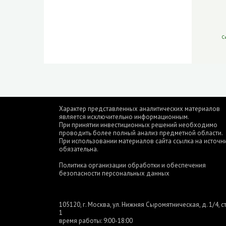
С
Характер представленных аналитических материалов
является исключительно информационным.
При принятии инвестиционных решений необходимо
проводить более полный анализ предметной области.
При использовании материалов сайта ссылка на источн
обязательна.
Политика организации обработки и обеспечения
безопасности персональных данных
105120, г. Москва, ул. Нижняя Сыромятническая, д. 1/4, ст
1
время работы: 9:00-18:00