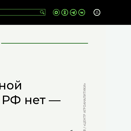
ной
ФОТО: В. БЫЧКОВ / «ЦЕНТР АГРОАНАЛИТИКИ»
 РФ нет —