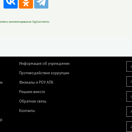
истема комментирования SigComments
Информация об учреждении
Противодействие коррупции
ик
Филиалы и РОУ АПК
Решаем вместе
Обратная связь
Контакты
р.