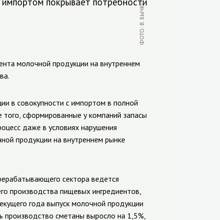
с импортом покрывает потребности
мента молочной продукции на внутреннем
ва.
ии в совокупности с импортом в полной
 того, сформированные у компаний запасы
оцесс даже в условиях нарушения
чной продукции на внутреннем рынке
ерерабатывающего сектора ведется
его производства пищевых ингредиентов,
текущего года выпуск молочной продукции
ль производство сметаны выросло на 1,5%,