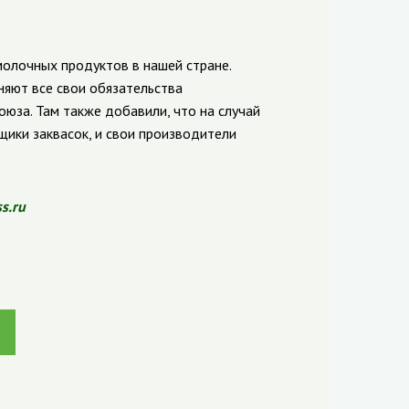
олочных продуктов в нашей стране.
яют все свои обязательства
оюза. Там также добавили, что на случай
ики заквасок, и свои производители
ss.ru