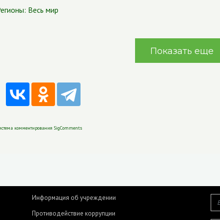
егионы:
Весь мир
Показать еще
истема комментирования SigComments
Информация об учреждении
Противодействие коррупции