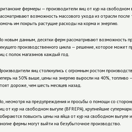
ританские фермеры — производители яиц от кур на свободном вы
ассматривают возможность массового ухода из отрасли после т
омочь им покрыть растущие расходы на корма и энергию.
о новым данным, десятки ферм рассматривают возможность п
екущего производственного цикла — решение, которое может п
иц с полок магазинов каждый год.
роизводители яиц столкнулись с огромным ростом производств
еперь на 50% выше, цены на энергию выросли на 40%, топливо —
тоят дороже, чем шесть месяцев назад.
о, несмотря на предупреждения и просьбы о помощи со сторон
иц от кур на свободном выгуле (BFREPA), крупнейшие супермар
обираются повысить цены на яйца от кур на свободном выгуле и
ногие фермы могут выйти на безубыточное производство.