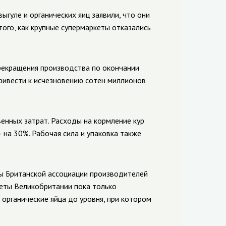
гуле и органических яиц заявили, что они
ого, как крупные супермаркеты отказались
рекращения производства по окончании
ривести к исчезновению сотен миллионов
енных затрат. Расходы на кормление кур
 на 30%. Рабочая сила и упаковка также
ы Британской ассоциации производителей
кеты Великобритании пока только
 органические яйца до уровня, при котором