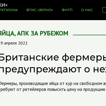
РЕГИОНЫ
ФГИС «ЗЕРНО»
ФНТП
О НАС
ЯЙЦА
,
АПК ЗА РУБЕЖОМ
19 апреля 2022
Британские фермер
предупреждают о не
Фермеры, производящие яйца от кур на свободном вы
требуют от ретейлеров повысить цену на продукцию