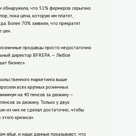
и обнаружила, что 51% фермеров серьезно
р, пока цена, которую им платят,
да. Более 70% заявили, что прекратят
 цен.
 розничные продавцы просто недостаточно
альный директор BFREPA. — Любое
ат бизнес».
овольственного маркетинга выше
просили всех крупных розничных
 минимум на 40 пенсов за дюжину —
пенсов за дюжину. Только у двух
ин из них не сделал достаточно, чтобы
этого кризиса».
ом яйце, и наши данные показывают, что