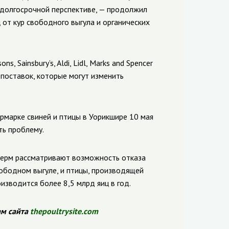
 долгосрочной перспективе, — продолжил
ц от кур свободного выгула и органических
, Sainsbury’s, Aldi, Lidl, Marks and Spencer
 поставок, которые могут изменить
рмарке свиней и птицы в Уорикшире 10 мая
ть проблему.
ферм рассматривают возможность отказа
вободном выгуле, и птицы, производящей
оизводится более 8,5 млрд яиц в год.
ам сайта
thepoultrysite.com