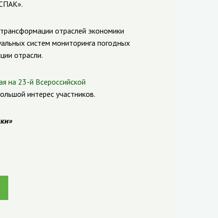
СПАК».
 трансформации отраслей экономики
уальных систем мониторинга погодных
ции отрасли.
ая на 23-й Всероссийской
ольшой интерес участников.
ки»