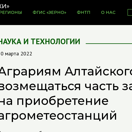
РЕГИОНЫ
ФГИС «ЗЕРНО»
ФНТП
О НАС
НАУКА И ТЕХНОЛОГИИ
10 марта 2022
Аграриям Алтайского
возмещаться часть з
на приобретение
агрометеостанций