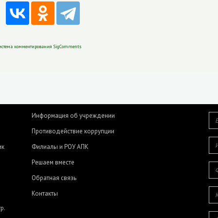
истема комментирования SigComments
Информация об учреждении
Противодействие коррупции
ик
Филиалы и РОУ АПК
Решаем вместе
Обратная связь
Контакты
р.