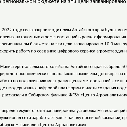
В региональном бюджете на эти цели запланировано 
 2022 году сельхозпроизводителям Алтайского края будет возм
олевых автономных агрометеостанций в рамках формирования 
 региональном бюджете на эти цели запланировано 10,0 млн р
скорить работу по созданию цифрового сервиса агрометеоданны
Министерство сельского хозяйства Алтайского края выбрало 30
риродно-экономических зонах. Также заключены договоры на п
абота по подключению мест размещения метеостанций к сети 
дет модернизация цифровой платформы в части создания подс
—
рассказали в Сибирском филиале ФГБУ «Центр Агроаналитики»
 апреле текущего года запланирована установка метеостанций 
ункционал сети заработает уже к началу посевной кампании, п
ибирском филиале «Центра Агроаналитики».