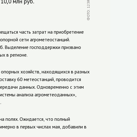
ФОТО: 123RF.COM
10,0 млн руб.
ещаться часть затрат на приобретение
опорной сети агрометеостанций.
уб. Выделение господдержки призвано
х в регионе.
 опорных хозяйств, находящихся в
разных
оставку 60 метеостанций, проводится
передачи данных. Одновременно с этим
истемы анализа агрометеоданных»,
.
на полях. Ожидается, что полный
римерно в первых числах мая,
добавили в