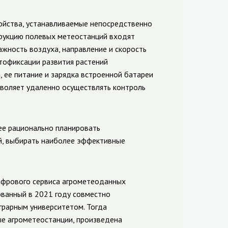
йства, устанавливаемые непосредственно
трукцию полевых метеостанций входят
ажность воздуха, направление и скорость
отофиксации развития растений
, ее питание и зарядка встроенной батареи
воляет удаленно осуществлять контроль
е рационально планировать
ий, выбирать наиболее эффективные
ифрового сервиса агрометеоданных
ванный в 2021 году совместно
грарным университетом. Тогда
е агрометеостанции, произведена