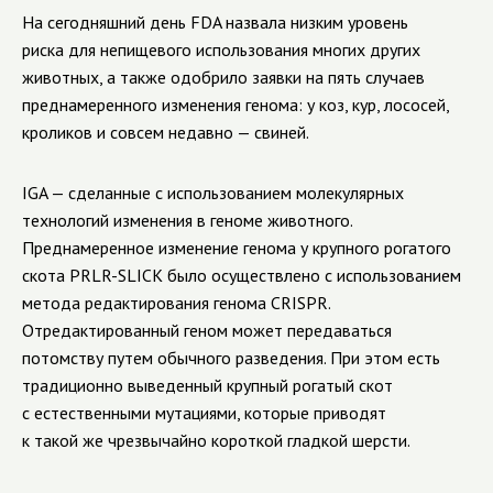
На сегодняшний день FDA назвала низким уровень
риска для непищевого использования многих других
животных, а также одобрило заявки на пять случаев
преднамеренного изменения генома: у коз, кур, лососей,
кроликов и совсем недавно — свиней.
IGA — сделанные с использованием молекулярных
технологий изменения в геноме животного.
Преднамеренное изменение генома у крупного рогатого
скота PRLR-SLICK было осуществлено с использованием
метода редактирования генома CRISPR.
Отредактированный геном может передаваться
потомству путем обычного разведения. При этом есть
традиционно выведенный крупный рогатый скот
с естественными мутациями, которые приводят
к такой же чрезвычайно короткой гладкой шерсти.