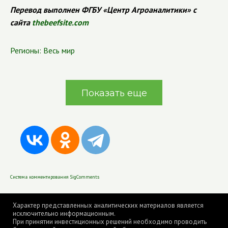
Перевод выполнен ФГБУ «Центр Агроаналитики» с
сайта
thebeefsite.com
Регионы:
Весь мир
Показать еще
Система комментирования SigComments
Характер представленных аналитических материалов является
исключительно информационным.
При принятии инвестиционных решений необходимо проводить