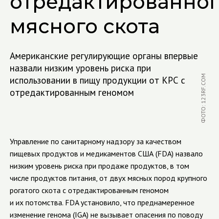
отредактированног
мясного скота
Американские регулирующие органы впервые
назвали низким уровень риска при
ФОТО: 123RF.COM
использовании в пищу продукции от КРС с
отредактированным геномом
Управление по санитарному надзору за качеством
пищевых продуктов и медикаментов США (FDA) назвало
низким уровень риска при продаже продуктов, в том
числе продуктов питания, от двух мясных пород крупного
рогатого скота с отредактированным геномом
и их потомства. FDA установило, что преднамеренное
изменение генома (IGA) не вызывает опасения по поводу