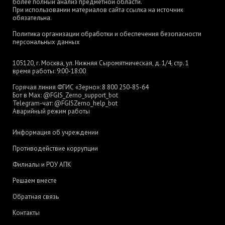
более полный анализ предметной области.
При использовании материалов сайта ссылка на источник
обязательна.
Политика организации обработки и обеспечения безопасности
персональных данных
105120, г. Москва, ул. Нижняя Сыромятническая, д. 1/4, стр. 1
время работы: 9:00-18:00
Горячая линия ФГИС «Зерно»:
8 800 250-85-64
Бот в Max:
@FGIS_Zerno_support_bot
Telegram-чат:
@FGISZerno_help_bot
Аварийный режим работы
Информация об учреждении
Противодействие коррупции
Филиалы и РОУ АПК
Решаем вместе
Обратная связь
Контакты