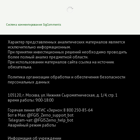
Система комментирования SigComments
Характер представленных аналитических материалов является
исключительно информационным.
При принятии инвестиционных решений необходимо проводить
более полный анализ предметной области.
При использовании материалов сайта ссылка на источник
обязательна.
Политика организации обработки и обеспечения безопасности
персональных данных
105120, г. Москва, ул. Нижняя Сыромятническая, д. 1/4, стр. 1
время работы: 9:00-18:00
Горячая линия ФГИС «Зерно»:
8 800 250-85-64
Бот в Max:
@FGIS_Zerno_support_bot
Telegram-чат:
@FGISZerno_help_bot
Аварийный режим работы
Информация об учреждении