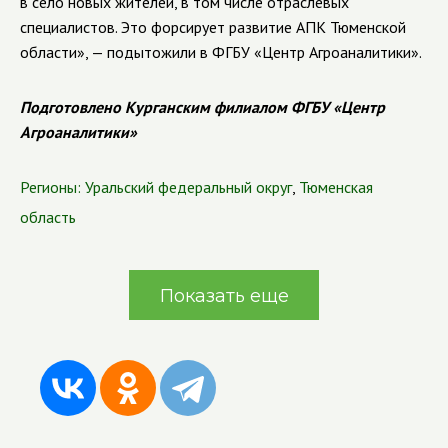
в село новых жителей, в том числе отраслевых
специалистов. Это форсирует развитие АПК Тюменской
области», — подытожили в ФГБУ «Центр Агроаналитики».
Подготовлено Курганским филиалом ФГБУ «Центр
Агроаналитики»
Регионы:
Уральский федеральный округ
,
Тюменская
область
Показать еще